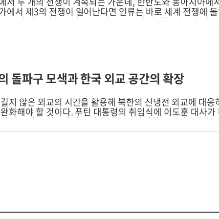
에서 두 개의 전쟁이 계속되는 가운데, 한반도와 동아시아에서
가에서 제3의 전쟁이 일어난다면 인류는 바로 세계 전쟁에 돌
수반될 가능성이 크며, 그 결과는 지구의 완전한 파괴가 될 것
터 불과 ‘몇 센티미터’ 앞에 서 있다. 아슬아슬한 상황에서도
전쟁 가능성을 쉽게 부정하지 못하는 건……
 돌파구 모색과 한국 외교 공간의 확장
 길지 않은 외교의 시간을 활용해 북한의 신냉전 외교에 대응
 완화해야 할 것이다. 푸틴 대통령의 취임식에 이도훈 대사가
강화하고 상호 레드라인을 넘지 않도록 관리하는 것이 중요하다
 시대착오적인 신냉전외교에서 벗어나 진정한 위민이천의 길을
로 전환하고 통일과 민족을 거부하는 고비용구조를 지속할 경
. 남북한 모두 지금은 남북관계의 돌파구를 마련하고 외교의
을 위해 적극적으로 나서야 할 때다.