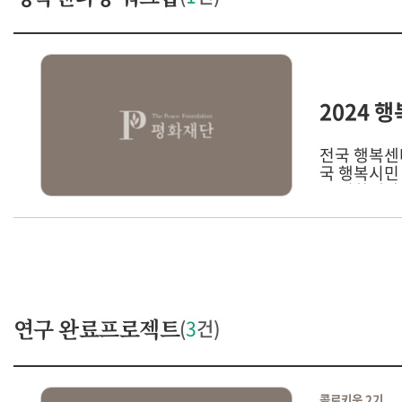
2024 
전국 행복센
국 행복시민 모임 현황 소개를
고 평화재단 기획위원장이신 권영선님과 함께 각 센터의 과제를 연구하고 해결점을 찾는 프로그램으
로 진행되었
연구 완료프로젝트
(
3
건)
콜로키움 2기