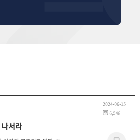
2024-06-15
6,548
 나서라