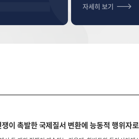
자세히 보기
전쟁이 촉발한 국제질서 변환에 능동적 행위자로