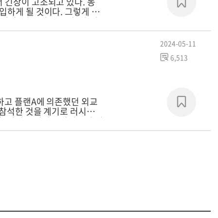
 긴장이 고조되고 있다. 동
입하게 될 것이다. 그렇게 되
이다. 지금 인류는 제3차 세
 전쟁을 끝내지 못하고, 오히
2024-05-11
6,513
하고 플랜A에 의존했던 외교
 참석한 것을 계기로 러시아와
. 김정은 정권은 반민족적 인
 선택해야 할 것이다. 남북
우 북한 정권의 미래는 낙관
 공간을 활용하면서 한반도의