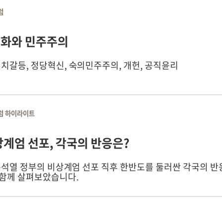
럼
평화와 민주주의
정치갈등, 정당혁신, 숙의민주주의, 개헌, 공직윤리
럼 하이라이트
비상계엄 선포, 각국의 반응은?
3 윤석열 정부의 비상계엄 선포 직후 한반도를 둘러싼 각국의 
함께 살펴보았습니다.