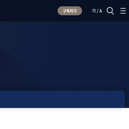
가 / A
구독하기