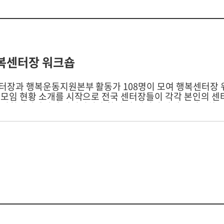
행복센터장 워크숍
터장과 행복운동지원본부 활동가 108명이 모여 행복센터장 워
 시작으로 전국 센터장들이 각각 본인의 센터활동에 대한 과제를 발표하
습니다.