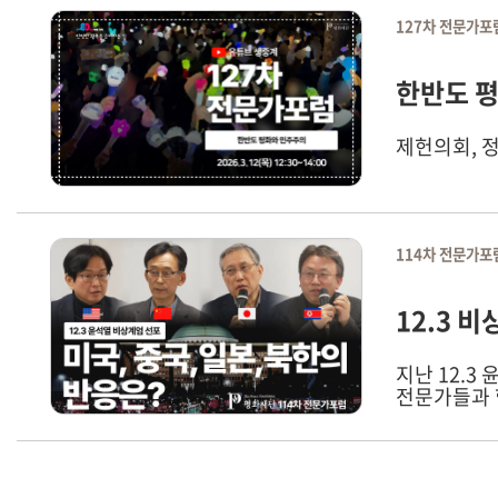
127차 전문가포
한반도 
제헌의회, 
114차 전문가포
12.3 
지난 12.
전문가들과 