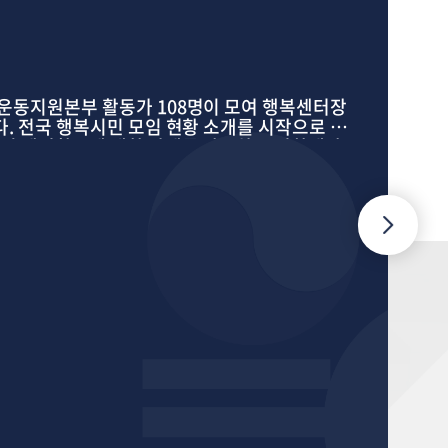
두
운동지원본부 활동가 108명이 모여 행복센터장
으로 전
 센터활동에 대한 과제를 발표하고 평화재단
과 함께 각 센터의 과제를 연구하고 해결점을
되었습니다.