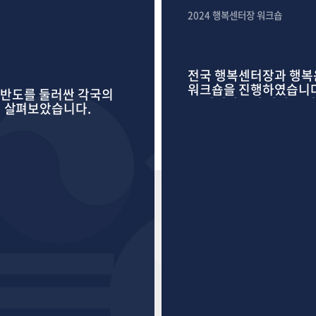
2024 행복센터장 워크숍
전국 행복센터장과 행복
워크숍을 진행하였습니다. 전국 행복시민 모임 현황 소개를 시작
 한반도를 둘러싼 각국의
국 센터장들이 각각 본인의
께 살펴보았습니다.
기획위원장이신 권영선님
찾는 프로그램으로 진행