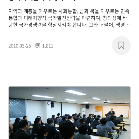
지역과 계층을 아우르는 사회통합, 남과 북을 아우르는 민족
통합과 미래지향적 국가발전전략을 마련하여, 창의성에 바
탕한 국가경쟁력을 향상시켜야 합니다. 그와 더불어, 생명․
평화사상에 뿌리내린 인류공동체의 과제를 풀어나가야 합니
다.
2010-03-25
1,811