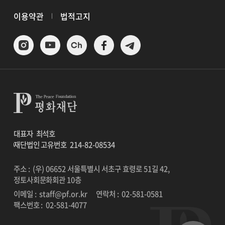
이용약관
법적고지
대표자
최석호
재단법인 고유번호
214-82-08534
주소 : (우) 06652 서울특별시 서초구 효령로 51길 42,
정토사회문화회관 10층
이메일 :
staff@pf.or.kr
연락처 :
02-581-0581
팩스번호 :
02-581-4077