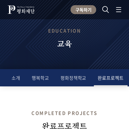
구독하기
EDUCATION
교육
소개
행복학교
평화정책학교
완료프로젝트
COMPLETED PROJECTS
완료프로젝트