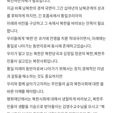
확인하는자세가 필요합니다.
지금 비록 남북한의 경색 국면이 그간 십여년의 남북관계의 성과
를 후퇴하게 하지만, 긴 호흡속에서 통일코리아의
미래와 비전을 구상하고 그 속에서 북한을 바라보는 안목이 필요
합니다.
우리들에게 ‘북한’은 과거에 전쟁을 치룬 적대국이면서, 미래에는
통일로 나아가는 동반자로써 동시에 존재하고있습니다.
우리가 알고 있는 북한은 북한당국과 김정일 정권의 북한,북한주
민들이 살고있는 북한사회입니다.
통일 미래의 동반자로써 나아가기 위해서는 정치.경제적인 이념
과 갈등을 해소하는 것도 중요하지만
우리와 함께 살아가고자하는 주민들의 삶과 북한사회에 대한 올
바른 이해를 해야합니다.
평화재단에서는 북한사회에 대해서 냉철하게 바라보고, 북한주
민들의 생활을 가슴으로 받아들이는 김영수교수님을 모시고 “북