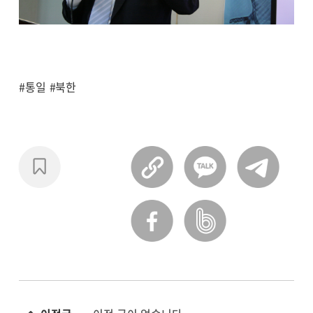
#통일
#북한