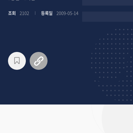
조회
2102
등록일
2009-05-14