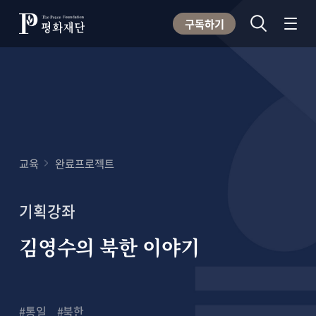
구독하기
교육
완료프로젝트
기획강좌
김영수의 북한 이야기
#통일
#북한