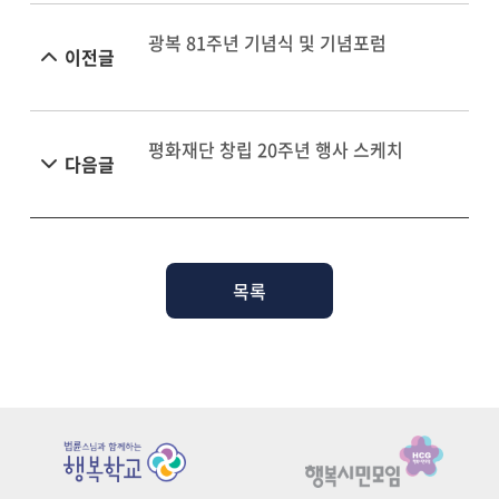
광복 81주년 기념식 및 기념포럼
이전글
평화재단 창립 20주년 행사 스케치
다음글
목록