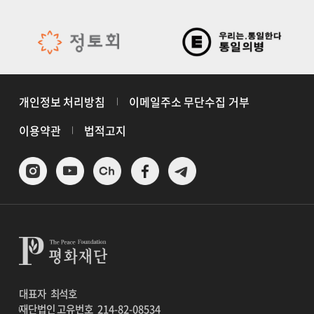
개인정보 처리방침
이메일주소 무단수집 거부
이용약관
법적고지
대표자
최석호
재단법인 고유번호
214-82-08534