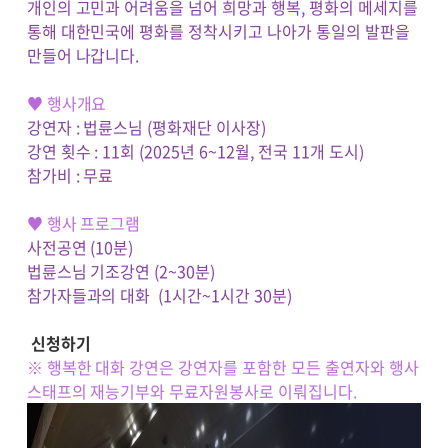
개인의 고민과 어려움을 넘어 희망과 행복, 평화의 메세지를
통해 대한민국에 평화를 정착시키고 나아가 통일의 발판을
만들어 나갑니다.
♥
행사개요
강연자 : 법륜스님 (평화재단 이사장)
강연 횟수 : 11회 (2025년 6~12월, 전국 11개 도시)
참가비 : 무료
♥
행사 프로그램
사전공연 (10분)
법륜스님 기조강연 (2~30분)
참가자들과의 대화 (1시간~1시간 30분)
신청하기
※ 행복한 대화 강연은 강연자를 포함한 모든 출연자와 행사
스태프의 재능기부와 무료자원봉사로 이뤄집니다.