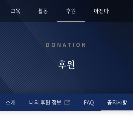
교육
활동
후원
아젠다
DONATION
후원
소개
나의 후원 정보
FAQ
공지사항