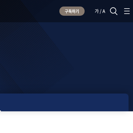
가 / A
구독하기