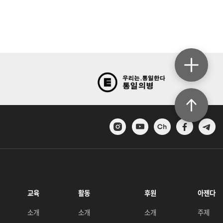
교육
활동
후원
아젠다
소개
소개
소개
주제