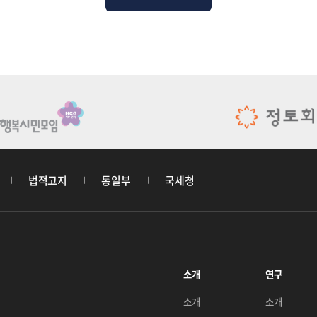
법적고지
통일부
국세청
소개
연구
소개
소개