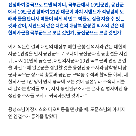
선정하여 중국으로 보낼 터이니, 국부군에서 10만군인, 공산군
에서 10만군인 합하여 21만 대군이 마치 시멘트가 적당량의 모
래와 물을 만나서 벽돌이 되게 되면 그 벽돌로 집을 지을 수 있는
것과 같이, 시멘트와 같은 대한의 대장부 윤봉길 의사와 같은 대
한의사군을 국부군으로 보낼 것인가, 공산군으로 보낼 것인가’
이에 의논한 결과 대한의 대장부 매헌 윤봉길 의사와 같은 대한의
사군 1만명을 먼저 공산군으로 보내어 공산군과 합동훈련을 시킨
뒤, 다시 11만의 공산군, 대한의사군과 10만 국부군과 연합 훈련
을 마친 뒤에 일본군을 섬멸할 것을 용성진종 조사와 장학량 대장
군과 국부군 장개석 총통과 공산군 모택동 주석과 합의를 하되, 대
한의사군 1만 명이 먼저 중국에 오는 것이 급선무라 조속히 서둘
러 달라는 합의를 보고, 시자 동헌완규조사는 은사 겸 법사이신 용
성진종 조사를 모시고 귀국하였던 것이다.”
용성스님이 장제스와 마오쩌둥을 만났을 때, 도문스님의 아버지
인 임철호가 통역을 맡았다.