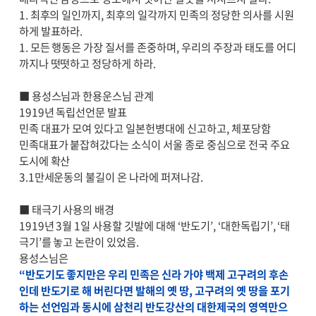
1. 최후의 일인까지, 최후의 일각까지 민족의 정당한 의사를 시원
하게 발표하라.
1. 모든 행동은 가장 질서를 존중하며, 우리의 주장과 태도를 어디
까지나 떳떳하고 정당하게 하라.
■ 용성스님과 한용운스님 관계
1919년 독립선언문 발표
민족 대표가 모여 있다고 일본헌병대에 신고하고, 체포당함
민족대표가 붙잡혀갔다는 소식이 서울 종로 중심으로 전국 주요
도시에 확산
3.1만세운동의 불길이 온 나라에 퍼져나감.
■ 태극기 사용의 배경
1919년 3월 1일 사용할 깃발에 대해 ‘반도기’, ‘대한독립기’, ‘태
극기’를 놓고 논란이 있었음.
용성스님은
“반도기도 좋지만은 우리 민족은 신라 가야 백제 고구려의 후손
인데 반도기로 해 버린다면 발해의 옛 땅, 고구려의 옛 땅을 포기
하는 선언임과 동시에 삼천리 반도강산의 대한제국의 영역만으