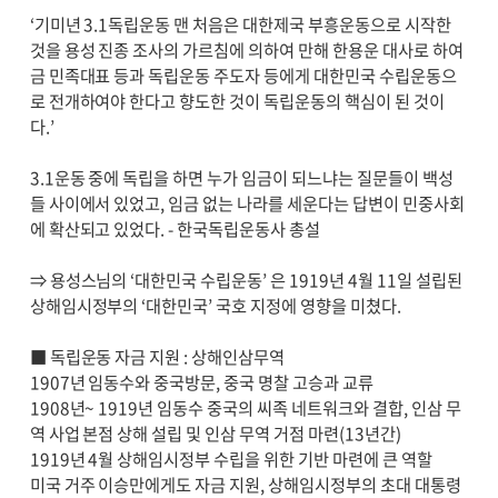
‘기미년 3.1독립운동 맨 처음은 대한제국 부흥운동으로 시작한
것을 용성 진종 조사의 가르침에 의하여 만해 한용운 대사로 하여
금 민족대표 등과 독립운동 주도자 등에게 대한민국 수립운동으
로 전개하여야 한다고 향도한 것이 독립운동의 핵심이 된 것이
다.’
3.1운동 중에 독립을 하면 누가 임금이 되느냐는 질문들이 백성
들 사이에서 있었고, 임금 없는 나라를 세운다는 답변이 민중사회
에 확산되고 있었다. - 한국독립운동사 총설
⇒ 용성스님의 ‘대한민국 수립운동’ 은 1919년 4월 11일 설립된
상해임시정부의 ‘대한민국’ 국호 지정에 영향을 미쳤다.
■ 독립운동 자금 지원 : 상해인삼무역
1907년 임동수와 중국방문, 중국 명찰 고승과 교류
1908년~ 1919년 임동수 중국의 씨족 네트워크와 결합, 인삼 무
역 사업 본점 상해 설립 및 인삼 무역 거점 마련(13년간)
1919년 4월 상해임시정부 수립을 위한 기반 마련에 큰 역할
미국 거주 이승만에게도 자금 지원, 상해임시정부의 초대 대통령