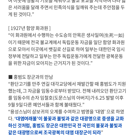
여 이곳에 생활의 기초를 세워주고 불교 포교를 시작하여 나라 잃
은 서러움을 달래 주면서 민족의식을 일깨워 주는데 주안점을 두
게 된 것이다.”
[ 1927년 함양 화과원 ]
“이 화과원에서 수행하는 수도승의 안목은 생사일여(生死一如)
이기 때문에 전국 불교계에서 독립운동 자금을 일단 함양 화과원
으로 모아서 이곳에서 뱃길로 산길로 하여 일부는 대한민국 임시
정부에 전달하고 일부는 만주 독립운동가에게 전달한 광복운동
을 위한 자금이 모아지는 근거지가 된 것이다.”
■ 홍범도 장군과의 만남
“환단고기를 만주 연길 대각교당에서 재발간할 때 홍범도가 지원
했는데, 그 자금을 임동수로부터 받았다. 전해 내려오던 환단고기
를 임동수의 손자 임철호(도문스님의 아버지)가 6.25 발발 이후
9월 9일 다른 예언서들과 함께 불태웠다.”
“용성스님이 삼보귀의 오계를 수여하고 범명을 ‘대염’ 으로 하였
다.
‘대염여래불’이 불꽃과 불빛과 같은 대광명으로 중생을 교화
하신 것처럼, 홍범도 장군은 대한민국 전 국민의 불꽃과 불빛과
같은 대광명으로써 조국광복의 대염 대장군이 되라
”