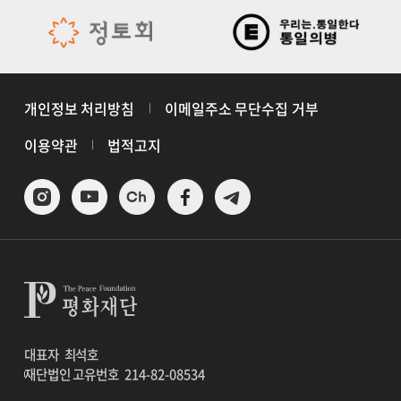
개인정보 처리방침
이메일주소 무단수집 거부
이용약관
법적고지
대표자
최석호
재단법인 고유번호
214-82-08534