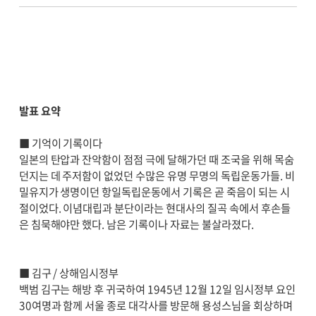
발표 요약
■ 기억이 기록이다
일본의 탄압과 잔악함이 점점 극에 달해가던 때 조국을 위해 목숨
던지는 데 주저함이 없었던 수많은 유명 무명의 독립운동가들. 비
밀유지가 생명이던 항일독립운동에서 기록은 곧 죽음이 되는 시
절이었다. 이념대립과 분단이라는 현대사의 질곡 속에서 후손들
은 침묵해야만 했다. 남은 기록이나 자료는 불살라졌다.
■ 김구 / 상해임시정부
백범 김구는 해방 후 귀국하여 1945년 12월 12일 임시정부 요인
30여명과 함께 서울 종로 대각사를 방문해 용성스님을 회상하며