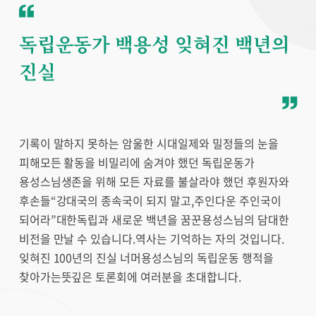
독립운동가 백용성 잊혀진 백년의
진실
기록이 말하지 못하는 암울한 시대일제와 밀정들의 눈을
피해모든 활동을 비밀리에 숨겨야 했던 독립운동가
용성스님생존을 위해 모든 자료를 불살라야 했던 후원자와
후손들“강대국의 종속국이 되지 말고,주인다운 주인국이
되어라”대한독립과 새로운 백년을 꿈꾼용성스님의 담대한
비전을 만날 수 있습니다.역사는 기억하는 자의 것입니다.
잊혀진 100년의 진실 너머용성스님의 독립운동 행적을
찾아가는뜻깊은 토론회에 여러분을 초대합니다.