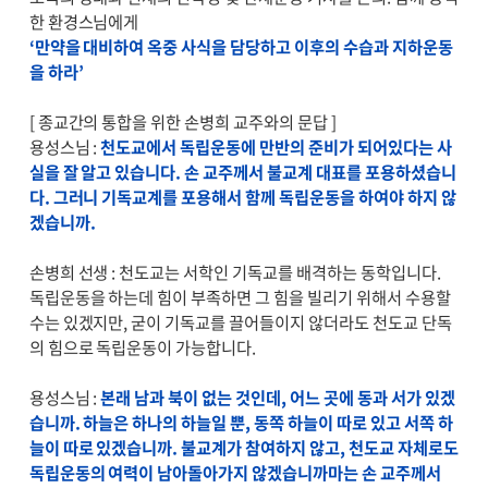
한 환경스님에게
‘만약을 대비하여 옥중 사식을 담당하고 이후의 수습과 지하운동
을 하라’
[ 종교간의 통합을 위한 손병희 교주와의 문답 ]
용성스님 :
천도교에서 독립운동에 만반의 준비가 되어있다는 사
실을 잘 알고 있습니다. 손 교주께서 불교계 대표를 포용하셨습니
다. 그러니 기독교계를 포용해서 함께 독립운동을 하여야 하지 않
겠습니까.
손병희 선생 : 천도교는 서학인 기독교를 배격하는 동학입니다.
독립운동을 하는데 힘이 부족하면 그 힘을 빌리기 위해서 수용할
수는 있겠지만, 굳이 기독교를 끌어들이지 않더라도 천도교 단독
의 힘으로 독립운동이 가능합니다.
용성스님 :
본래 남과 북이 없는 것인데, 어느 곳에 동과 서가 있겠
습니까. 하늘은 하나의 하늘일 뿐, 동쪽 하늘이 따로 있고 서쪽 하
늘이 따로 있겠습니까. 불교계가 참여하지 않고, 천도교 자체로도
독립운동의 여력이 남아돌아가지 않겠습니까마는 손 교주께서