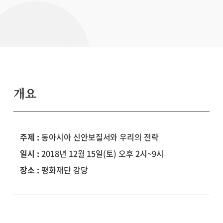
개요
주제 :
동아시아 신안보질서와 우리의 전략
일시 :
2018년 12월 15일(토) 오후 2시~9시
장소 :
평화재단 강당