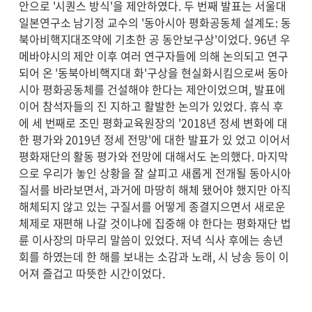
안으로 '시퀀스 방식'을 제안하였다. 두 번째 발표는 서울대
일본연구소 남기정 교수의 '동아시아 평화공동체 설계도: 동
북아비핵지대조약에 기초한 공 동안보구상'이었다. 96년 우
메바야시의 제안 이후 여러 연구자들에 의해 논의되고 연구
되어 온 '동북아비핵지대 화'구상을 현실화시킴으로써 동아
시아 평화공동체를 건설해야 한다는 제안이었으며, 발표에
이어 참석자들의 진 지하고 활발한 논의가 있었다. 휴식 후
에 세 번째로 조민 평화교육원장의 '2018년 정세 변화에 대
한 평가와 2019년 정세 전망'에 대한 발표가 있 었고 이어서
평화재단의 활동 평가와 전망에 대해서도 논의했다. 마지막
으로 우리가 놓인 상황을 잘 살피고 새롭게 전개될 동아시아
질서를 바라보면서, 과거에 마땅히 해체 됐어야 했지만 아직
해체되지 않고 있는 구질서를 어떻게 종결지으면서 새로운
체제로 재편해 나갈 것이냐에 집중해 야 한다는 평화재단 법
륜 이사장의 마무리 말씀이 있었다. 저녁 식사 후에는 송년
회를 하였는데 한 해를 보내는 소감과 노래, 시 낭송 등이 이
어져 즐겁고 따뜻한 시간이었다.