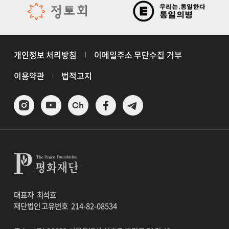
개인정보 처리방침
이메일주소 무단수집 거부
이용약관
법적고지
대표자
최석호
재단법인 고유번호
214-82-08534