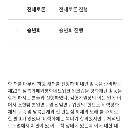
-
전체토론
전체토론 진행
-
송년회
송년회 진행
한 해를 마무리 하고 새해를 전망하며 내년 활동을 준비하는
제22회 남북화해와평화네트워크 워크숍을 평화재단 활동을
함께 하시는 분들과 진행하였다. 김형기원장의 여는 말에 이
어서 조한범 통일연구원 선임연구위원의 '한반도 비핵평화
체제 구축 및 남북관계와 신 판문점 체제의 도래'를 주제로
한 발표가 있었다. 비핵화에는 북미가 합의했지만 구체적인
로드맵에서 이견이 있 어 교착 상태에 있는데 이에 대한 대