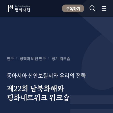
구독하기
연구
정책과 비전 연구
정기 워크숍
동아시아 신안보질서와 우리의 전략
제22회 남북화해와
평화네트워크 워크숍