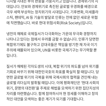
디지털 시대는 부의 편중을 가중시키고 있습니다. 경제위기의 시
대입니다. 안보와 경제위기로 촉진된 글로벌 우경화를 배경으로
극우 세력 부상하는 정치위기의 시대입니다. 기후변화, 미세플라
스틱, 팬데믹, AI 등 기술의 발달로 인류는 전에 없던 새로운 위협
에 직면했습니다. 바로 현대 위험사회(Risk Society)입니다.
냉전의 해체로 국제질서가 다극화하는 가운데 무극화 경향까지
나타나고 있다는 점에서 우려를 금할 수 없습니다. 인류가 당면한
복합위기에도 불구하고 강대국들은 책임을 방기한 채 자국 이기
주의에 매몰되어 있으며, UN을 비롯한 국제기구는 무기력할 뿐
입니다.
질서가 해체된 각자도생의 시대, 복합 위기의 파도를 넘어 위기를
기회로 바꾸기 위해 대한민국호의 좌표를 확실히 할 때입니다. 당
면한 글로벌 위기의 극복을 위해 국제사회의 협력을 견인해 내는
글로벌 리더십의 발휘될 때입니다. 이에 평화재단은 ‘현대 사회의
위기, 문명의 대전환’을 주제로 해법을 모색하기 위한 집단지성의
자리를 마련했습니다. 함께 참여하시어 현 정세를 이해하고 창의
적인 대안을 모색하는 좋은 계기가 되기를 기대합니다.