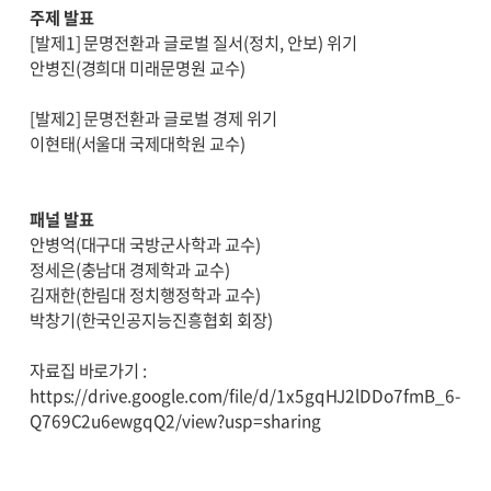
주제 발표
[발제1] 문명전환과 글로벌 질서(정치, 안보) 위기
안병진(경희대 미래문명원 교수)
[발제2] 문명전환과 글로벌 경제 위기
이현태(서울대 국제대학원 교수)
패널 발표
안병억(대구대 국방군사학과 교수)
정세은(충남대 경제학과 교수)
김재한(한림대 정치행정학과 교수)
박창기(한국인공지능진흥협회 회장)
자료집 바로가기 :
https://drive.google.com/file/d/1x5gqHJ2lDDo7fmB_6-
Q769C2u6ewgqQ2/view?usp=sharing