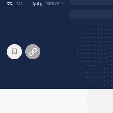
조회
623
등록일
2026-06-04