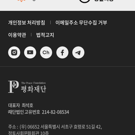
개인정보 처리방침
이메일주소 무단수집 거부
이용약관
법적고지
대표자
최석호
재단법인 고유번호
214-82-08534
주소 : (우) 06652 서울특별시 서초구 효령로 51길 42,
정토사회문화회관 10층