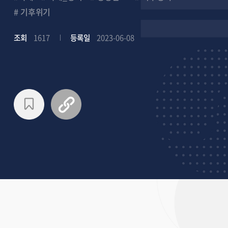
# 기후위기
조회
1617
등록일
2023-06-08