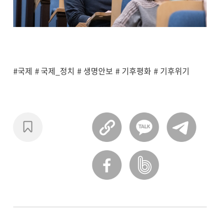
#국제
# 국제_정치
# 생명안보
# 기후평화
# 기후위기