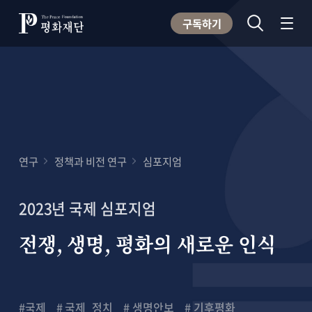
구독하기
연구
정책과 비전 연구
심포지엄
2023년 국제 심포지엄
전쟁, 생명, 평화의 새로운 인식
#국제
# 국제_정치
# 생명안보
# 기후평화