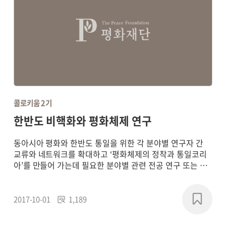
콜로키움 2기
한반도 비핵화와 평화체제 연구
동아시아 평화와 한반도 통일을 위한 각 분야별 연구자 간
교류와 네트워크를 확대하고 ‘평화체제의 정착과 통일코리
아’를 만들어 가는데 필요한 분야별 관련 전공 연구 또는 학
제 간 통합연구를 통해 평화 패러다임의 새로운 담론을 형성
하고, 실질적인 통일 기반의 구축에 기여하기 위해
2017~2018년에 연구 프로젝트를 진행했습니다.
2017-10-01
1,189