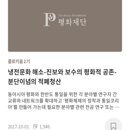
콜로키움 2기
냉전문화 해소-진보와 보수의 평화적 공존-
분단이념의 적폐청산
동아시아 평화와 한반도 통일을 위한 각 분야별 연구자 간
교류와 네트워크를 확대하고 ‘평화체제의 정착과 통일코리
아’를 만들어 가는데 필요한 분야별 관련 전공 연구 또는 학
제 간 통합연구를 통해 평화 패러다임의 새로운 담론을 형성
하고, 실질적인 통일 기반의 구축에 기여하기 위해
2017~2018년에 연구 프로젝트를 진행했습니다.
2017-10-01
1,946