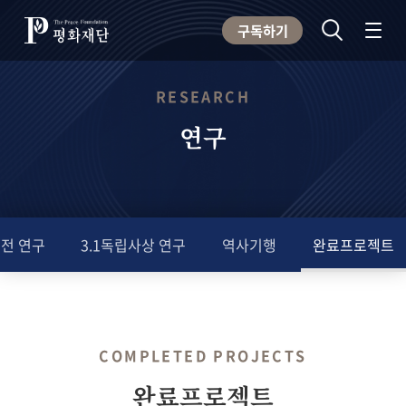
구독하기
RESEARCH
연구
전 연구
3.1독립사상 연구
역사기행
완료프로젝트
COMPLETED PROJECTS
완료프로젝트