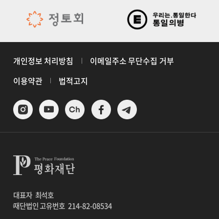
개인정보 처리방침
이메일주소 무단수집 거부
이용약관
법적고지
대표자
최석호
재단법인 고유번호
214-82-08534