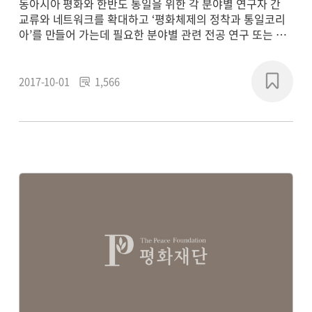
동아시아 평화와 한반도 통일을 위한 각 분야별 연구자 간
교류와 네트워크를 확대하고 ‘평화체제의 정착과 통일코리
아’를 만들어 가는데 필요한 분야별 관련 전공 연구 또는 학
제 간 통합연구를 통해 평화 패러다임의 새로운 담론을 형성
하고, 실질적인 통일 기반의 구축에 기여하기 위해
2017~2018년에 연구 프로젝트를 진행했습니다.
2017-10-01
1,566