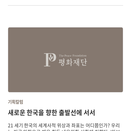
기획칼럼
새로운 한국을 향한 출발선에 서서
21 세기 한국의 세계사적 위상과 좌표는 어디쯤인가? 우리