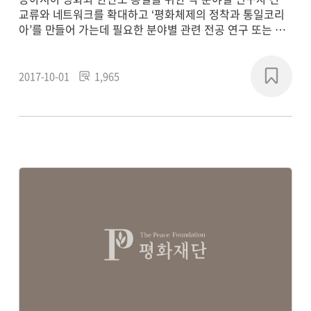
교류와 네트워크를 확대하고 ‘평화체제의 정착과 통일코리
아’를 만들어 가는데 필요한 분야별 관련 전공 연구 또는 학
제 간 통합연구를 통해 평화 패러다임의 새로운 담론을 형성
하고, 실질적인 통일 기반의 구축에 기여하기 위해
2017~2018년에 연구 프로젝트를 진행했습니다.
2017-10-01
1,965