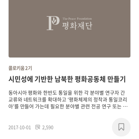
콜로키움 2기
시민성에 기반한 남북한 평화공동체 만들기
동아시아 평화와 한반도 통일을 위한 각 분야별 연구자 간
교류와 네트워크를 확대하고 ‘평화체제의 정착과 통일코리
아’를 만들어 가는데 필요한 분야별 관련 전공 연구 또는 학
제 간 통합연구를 통해 평화 패러다임의 새로운 담론을 형성
하고, 실질적인 통일 기반의 구축에 기여하기 위해
2017~2018년에 연구 프로젝트를 진행했습니다.
2017-10-01
2,590