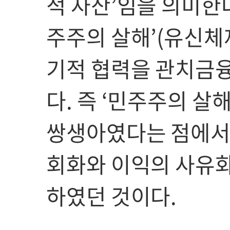
적 자산’임을 의미한다
주주의 살해’(유신체
기적 협력을 관치금
다. 즉 ‘민주주의 살
쌍생아였다는 점에서 
회화와 이익의 사유화
하였던 것이다.