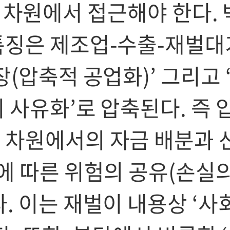
e)의 차원에서 접근해야 한다. 
특징은 제조업-수출-재벌대
(압축적 공업화)’ 그리고 
 사유화’로 압축된다. 즉 
 차원에서의 자금 배분과 
에 따른 위험의 공유(손실
. 이는 재벌이 내용상 ‘사