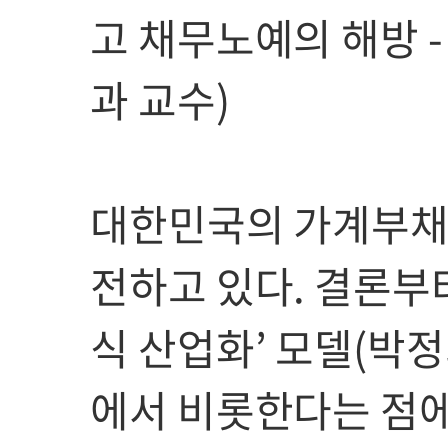
고 채무노예의 해방 
과 교수)
대한민국의 가계부채
전하고 있다. 결론부
식 산업화’ 모델(박
에서 비롯한다는 점에