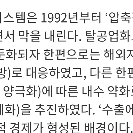
스템은 1992년부터 ‘압
서 막을 내린다. 탈공업화
 둔화되자 한편으로는 해외
방)로 대응하였고, 다른 한
득 양극화)에 따른 내수 약화
화)을 추진하였다. ‘수출
적 경제가 형성된 배경이다