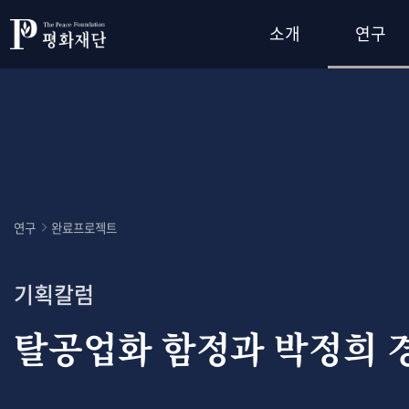
소개
연구
연구
완료프로젝트
기획칼럼
탈공업화 함정과 박정희 