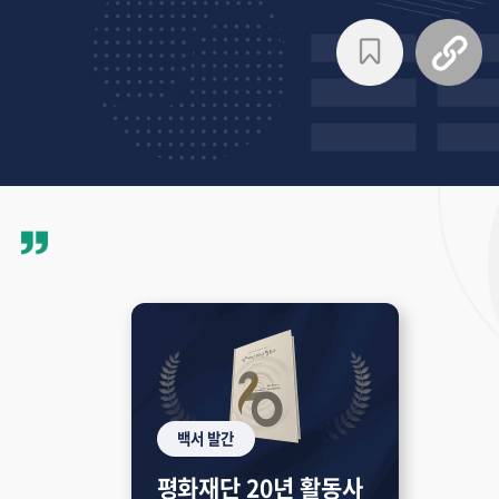
백서 발간
평화재단 20년 활동사