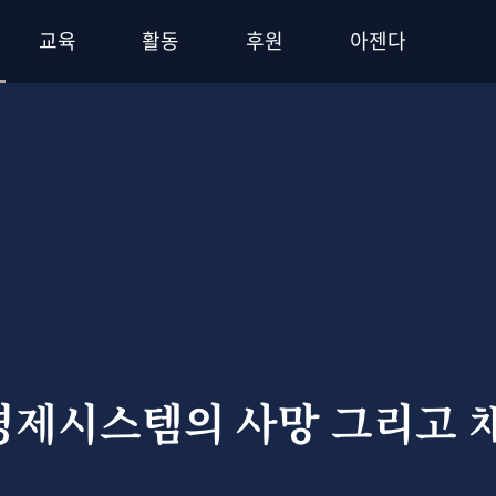
교육
활동
후원
아젠다
경제시스템의 사망 그리고 