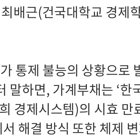
- 최배근(건국대학교 경제
가 통제 불능의 상황으로 
터 말하면, 가계부채는 ‘한
정희 경제시스템)의 시효 만
서 해결 방식 또한 체제 