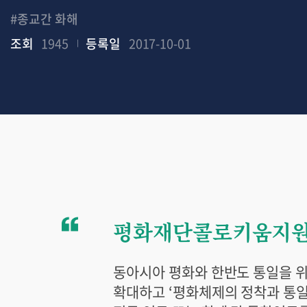
#종교간 화해
조회
1945
등록일
2017-10-01
평화재단콜로키움지
동아시아 평화와 한반도 통일을 위
확대하고 ‘평화체제의 정착과 통일