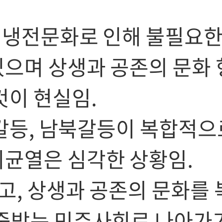
및 냉전문화로 인해 불필요
으며 상생과 공존의 문화 
것이 현실임.
남갈등, 남북갈등이 복합적으
균열은 심각한 상황임.
고, 상생과 공존의 문화를 
존중받는 민주사회로 나아가