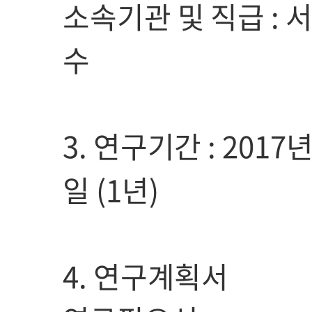
소속기관 및 직급 :
수
3. 연구기간 : 2017년
일 (1년)
4. 연구계획서