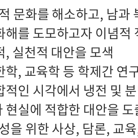
적 문화를 해소하고, 남과 
화해를 도모하고자 이념적 
적, 실천적 대안을 모색
북한학, 교육학 등 학제간 연
합적인 시각에서 냉전 및 
 현실에 적합한 대안을 도
성을 위한 사상, 담론, 교육