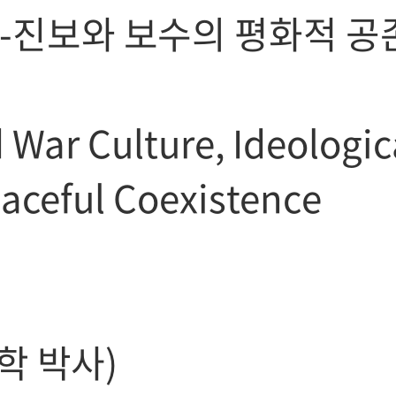
소-진보와 보수의 평화적 공
산
War Culture, Ideologic
aceful Coexistence
치학 박사)