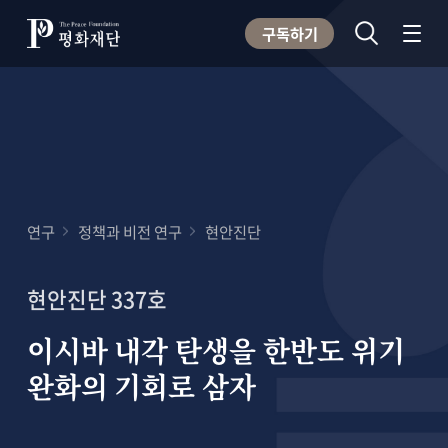
구독하기
연구
정책과 비전 연구
현안진단
현안진단 337호
이시바 내각 탄생을 한반도 위기
완화의 기회로 삼자