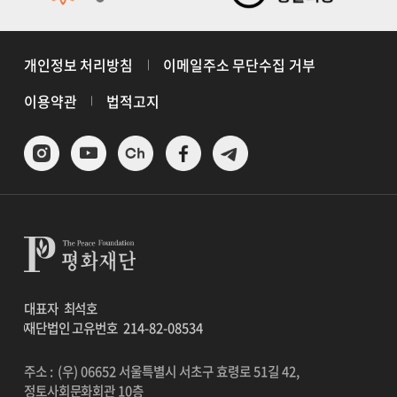
개인정보 처리방침
이메일주소 무단수집 거부
이용약관
법적고지
대표자
최석호
재단법인 고유번호
214-82-08534
주소 : (우) 06652 서울특별시 서초구 효령로 51길 42,
정토사회문화회관 10층