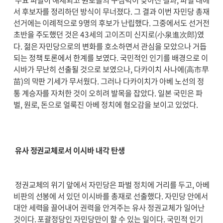
서 후보자를 정리하던 방식이 무너졌다. 그 결과 이번 자민당 총재
선거에는 이례적으로 9명의 후보가 난립했다. 그중에서도 선거전
초반을 주도했던 것은 43세의 고이즈미 신지로(小泉進次郎)였
다. 젊은 자민당으로의 변화를 호소하면서 관심을 모았으나 거듭
되는 정책 토론에서 한계를 보였다. 국민적인 인기를 배경으로 이
시바가 무난히 선출될 것으로 보였으나, 다카이치 사나에(高市早
苗)의 막판 기세가 무서웠다. 그러나 다카이치가 아베 노선의 정
통 계승자를 자처한 것이 오히려 발목을 잡았다. 일본 국민은 파
벌, 원로, 돈으로 얼룩진 아베 정치에 혐오감을 보이고 있었다.
유사 정권교체로서 이시바 내각 탄생
정권교체의 위기 앞에서 자민당은 파벌 정치에 거리를 두고, 아베
비판의 선봉에 서 있던 이시바를 총재로 선출했다. 자민당 안에서
대안 세력을 끌어내어 권력을 안겨주는 유사 정권교체가 일어난
것이다. 포괄정당인 자민당만이 할 수 있는 일이다. 국민적 인기