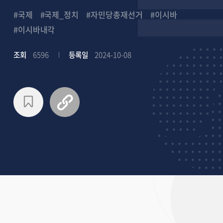
#국제
#국제_정치
#자민당총재선거
#이시바
#이시바내각
조회
6596
등록일
2024-10-08