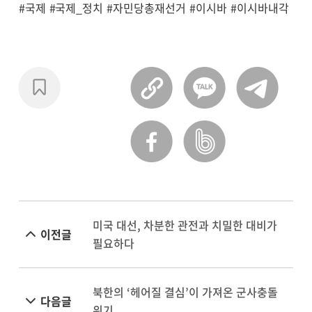
#국제
#국제_정치
#자민당총재선거
#이시바
#이시바내각
미국 대선, 차분한 관전과 치밀한 대비가
이전글
필요하다
북한의 ‘헤어질 결심’이 가져온 군사충돌
다음글
위기