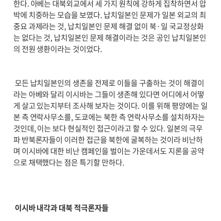
한다. 아베는 대북외교에서 세 가지 원칙에 강하게 집착하면서 압
박에 치중하는 모습을 보였다. 납치일본인 문제가 일본 외교의 최
중요 과제라는 것, 납치일본인 문제 해결 없이 북·일 국교정상화
는 없다는 것, 납치일본인 문제 해결이라는 것은 공인 납치일본인
의 전원 생환이라는 것이었다.
모든 납치일본인의 생존을 전제로 이들을 구출하는 것이 해결이
라는 아베와 달리 이시바는 그들이 생존해 있다면 어디에서 어떻
게 살고 있는지부터 조사해 보자는 것이다. 이를 위해 평양에는 일
본 측 연락사무소를, 도쿄에는 북한 측 연락사무소를 설치하자는
것인데, 이는 보다 현실적인 접근이라고 할 수 있다. 일본의 극우
파 반북론자들이 이러한 접근을 북한에 굴복하는 것이라 비난하
며 이시바에 대한 비난 캠페인을 벌이는 가운데서도 지론을 공약
으로 채택했다는 점은 특기할 만하다.
이시바 내각과 대북 적극론자들