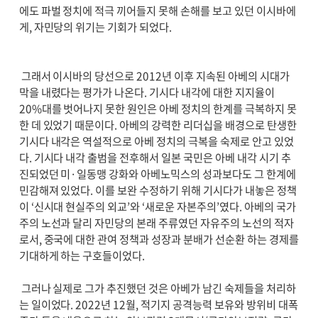
에도 파벌 정치에 적극 끼어들지 못해 손해를 보고 있던 이시바에
게, 자민당의 위기는 기회가 되었다.
그래서 이시바의 당선으로 2012년 이후 지속된 아베의 시대가
막을 내렸다는 평가가 나온다. 기시다 내각에 대한 지지율이
20%대를 벗어나지 못한 원인은 아베 정치의 한계를 극복하지 못
한 데 있었기 때문이다. 아베의 강력한 리더십을 배경으로 탄생한
기시다 내각은 역설적으로 아베 정치의 극복을 숙제로 안고 있었
다. 기시다 내각 출범을 전후해서 일본 국민은 아베 내각 시기 추
진되었던 미·일동맹 강화와 아베노믹스의 성과보다도 그 한계에
민감해져 있었다. 이를 보완 수정하기 위해 기시다가 내놓은 정책
이 ‘신시대 현실주의 외교’와 ‘새로운 자본주의’였다. 아베의 국가
주의 노선과 달리 자민당의 본래 주류였던 자유주의 노선의 적자
로서, 중국에 대한 관여 정책과 성장과 분배가 선순환 하는 경제를
기대하게 하는 구호들이었다.
그러나 실제로 그가 추진했던 것은 아베가 남긴 숙제들을 처리하
는 일이었다. 2022년 12월, 적기지 공격능력 보유와 방위비 대폭