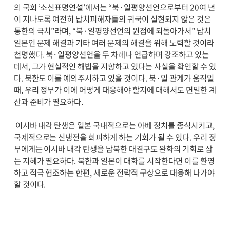
의 국회 ‘소신표명연설’에서는 “북·일평양선언으로부터 20여 년
이 지나도록 여전히 납치피해자들의 귀국이 실현되지 않은 것은
통한의 극치”라며, “북·일평양선언의 원점에 되돌아가서” 납치
일본인 문제 해결과 기타 여러 문제의 해결을 위해 노력할 것이라
천명했다. 북·일평양선언을 두 차례나 언급하며 강조하고 있는
데서, 그가 현실적인 해법을 지향하고 있다는 사실을 확인할 수 있
다. 북한도 이를 예의주시하고 있을 것이다. 북·일 관계가 움직일
때, 우리 정부가 이에 어떻게 대응해야 할지에 대해서도 면밀한 계
산과 준비가 필요하다.
이시바 내각 탄생은 일본 국내적으로는 아베 정치를 종식시키고,
국제적으로는 신냉전을 회피하게 하는 기회가 될 수 있다. 우리 정
부에게는 이시바 내각 탄생을 남북한 대결구도 완화의 기회로 삼
는 지혜가 필요하다. 북한과 일본이 대화를 시작한다면 이를 환영
하고 적극 협조하는 한편, 새로운 전략적 구상으로 대응해 나가야
할 것이다.