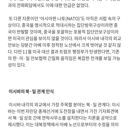
과의 전화회담에서도 이에 대한 언급은 없었다.
또 다른 지론이던 ‘아시아판 나토(NATO)’도 아직은 서랍 속의 구
상이다. 중국을 명시적으로 적대시하는 집단방위구상이라면 중
국이 반발할 것이며, 중국을 포괄하는 포용적 집단안보구상이라
면 미국이 관심을 보이지 않을 것이다. 따라서 이시바 내각의 외교
안보는 당분간 아베 이후 정착된 노선에서 크게 벗어날 것 같지 않
다. 다만 11월 미국 대선 결과 트럼프 행정부가 탄생한다면, 기존
의 한·미·일 안보협력 긴밀화 움직임은 복잡한 전개를 보일 가능
성이 있다.
이시바의 북·일 관계 인식
이시바 내각의 외교에서 가장 주목할 분야는 북·일 관계다. 이시
바는 이번 자민당 총재선거에 도전장을 내면서 가진 기자회견에
서 북·일 상호 간에 연락사무소를 설치한다는 지론을 공약으로
제시했다. 이는 대북정책에서 아베 노선으로부터의 수정을 의미