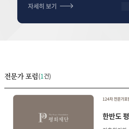
자세히 보기
전문가 포럼
(
1
건)
124차 전문가포
한반도 평