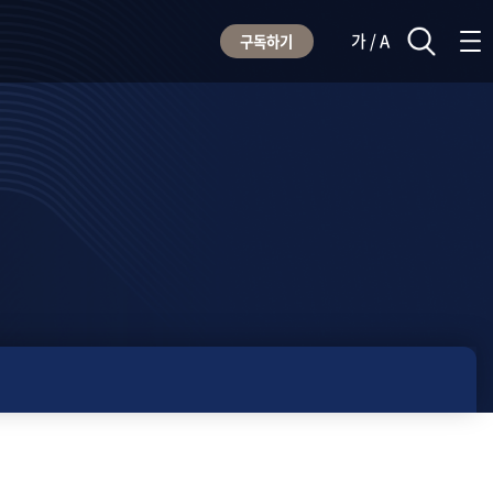
가 / A
구독하기