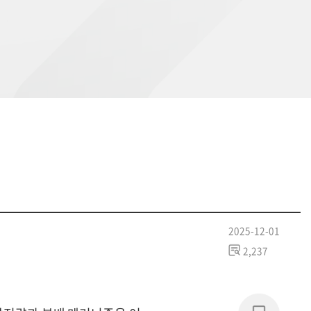
2025-12-01
2,237