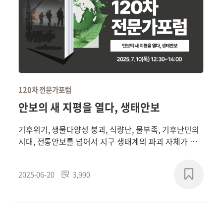
120차 전문가포럼
안보의 새 지평을 열다, 생태안보
기후위기, 생물다양성 붕괴, 식량난, 물부족, 기후난민의
시대, 전통안보를 넘어서 지구 생태계의 파괴 자체가 인
류 생존의 근본 위협이라는 관점에서 등장한 21세기형
안보 개념인 '생태안보'에 대해 살펴본다.
2025-06-20
3,990