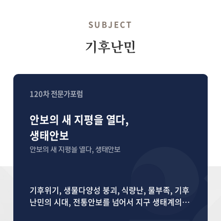
SUBJECT
기후난민
120차 전문가포럼
안보의 새 지평을 열다,
생태안보
안보의 새 지평을 열다, 생태안보
기후위기, 생물다양성 붕괴, 식량난, 물부족, 기후
난민의 시대, 전통안보를 넘어서 지구 생태계의 파
괴 자체가 인류 생존의 근본 위협이라는 관점에서