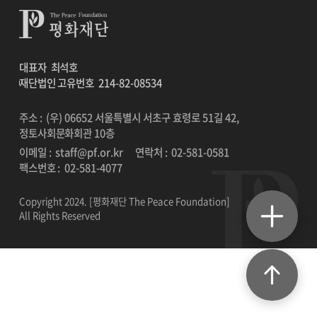
대표자
최석호
재단법인 고유번호
214-82-08534
주소 : (우) 06652 서울특별시 서초구 효령로 51길 42,
정토사회문화회관 10층
이메일 :
staff@pf.or.kr
연락처 :
02-581-0581
팩스번호 :
02-581-4077
Copyright 2024. [평화재단 The Peace Foundation]
All Rights Reserved