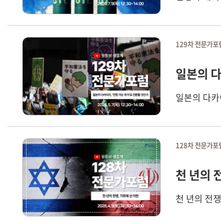
129차 전문가포
일본의 다
일본의 다카이
128차 전문가포
천 년의 
천 년의 전쟁