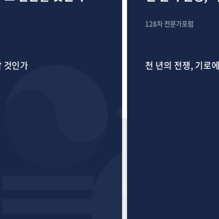
128차 전문가포럼
것인가
천 년의 전쟁, 기로에 선