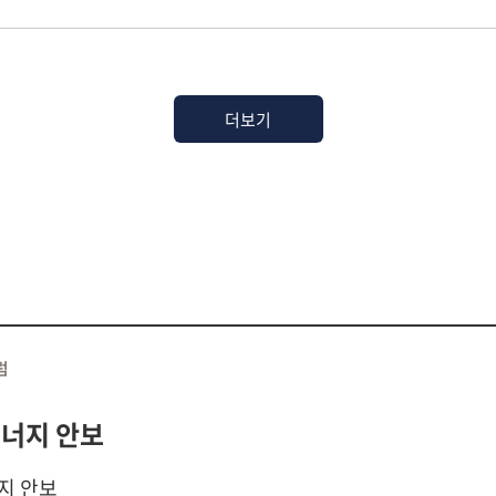
하였다.
더보기
럼
에너지 안보
지 안보