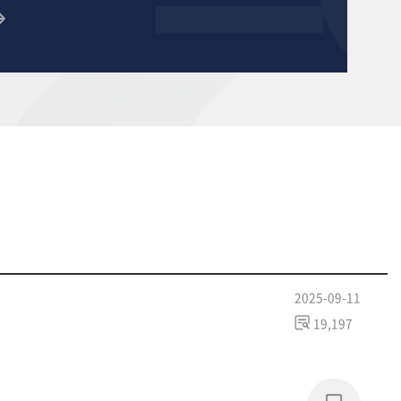
2025-09-11
19,197