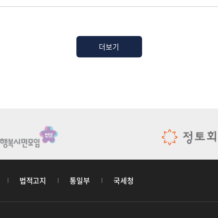
더보기
법적고지
통일부
국세청