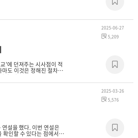
2025-06-27
5,209
의
외교’에 던져주는 시사점이 적
 아마도 이것은 정해진 절차로
구된다. 다음으로·…
2025-03-26
5,576
동 연설을 했다. 이번 연설은
을 확인할 수 있다는 점에서 전