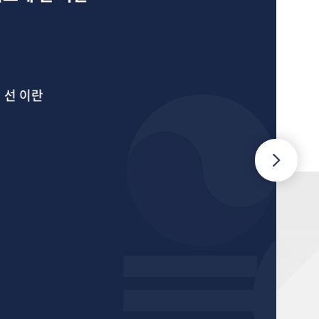
한
 이란