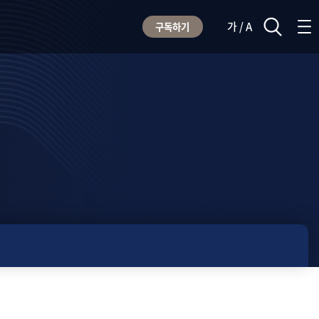
가 / A
구독하기