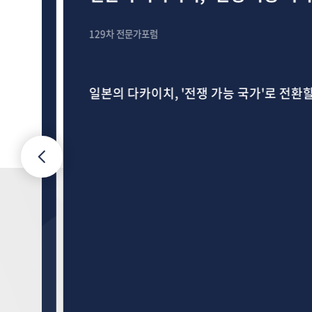
129차 전문가포럼
일본의 다카이치, '전쟁 가능 국가'로 전환할 