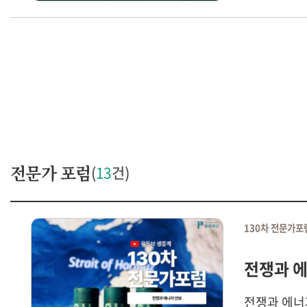
세계가 주목
전문가 포럼
(
13
건)
130차 전문가포
전쟁과 
전쟁과 에너