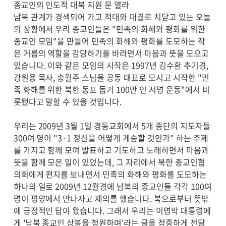
종교인의 인도적 대북 지원 문 열라
남북 관계가 경색되어 가고 적대와 대결로 치닫고 있는 오늘
의 상황에서 우리 종교인들은 "민족의 화해와 평화를 위한
종교인 모임"을 만들어 민족의 화해와 평화를 도모하는 작
은 거름의 역할을 감당하기를 바라면서 마음과 뜻을 모으고
있습니다. 이와 같은 모임의 시작은 1997년 김수환 추기경,
강원용 목사, 송월주 스님을 공동 대표로 모시고 시작한 "민
족 화해를 위한 북한 동포 돕기 100만 인 서명 운동"에서 비
롯됐다고 말할 수 있을 것입니다.
우리는 2009년 3월 1일 경동교회에서 5개 종단의 지도자들
300여 명이 "3·1 정신을 어떻게 계승할 것인가" 하는 주제
를 가지고 함께 모여 발표하고 기도하고 노래하면서 마음과
뜻을 함께 모은 일이 있었는데, 그 자리에서 북한 종교인협
의회에게 편지를 보내면서 민족의 화해와 평화를 도모하는
하나의 일로 2009년 12월경에 남북의 종교인들 각각 100여
명이 평양에서 만나자고 제의를 했습니다. 북으로부터 뜻밖
에 긍정적인 답이 왔습니다. 그래서 우리는 이명박 대통령에
게 '남북 종교인 상봉을 청원하며'라는 글을 정중하게 전달