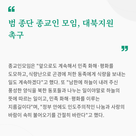
범 종단 종교인 모임, 대북지원
촉구
종교인모임은 "앞으로도 계속해서 민족 화해·평화를
도모하고, 식량난으로 곤경에 처한 동족에게 식량을 보내는
일도 계속하겠다"고 했다. 또 "남한에 하늘이 내려 주신
풍성한 양식을 북한 동포들과 나누는 일이야말로 하늘의
뜻에 따르는 일이고, 민족 화해·평화를 이루는
지름길이다"며, "정부 안에도 인도주의적인 나눔과 사랑의
바람이 속히 불어오기를 간절히 바란다"고 했다.