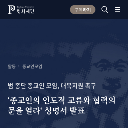
구독하기
활동
종교인모임
범 종단 종교인 모임, 대북지원 촉구
‘종교인의 인도적 교류와 협력의
문을 열라‘ 성명서 발표