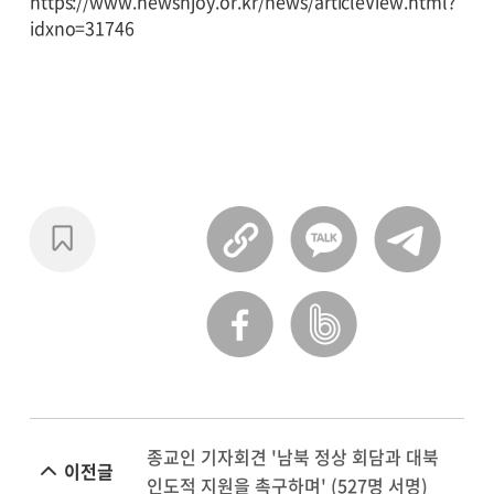
https://www.newsnjoy.or.kr/news/articleView.html?
idxno=31746
종교인 기자회견 '남북 정상 회담과 대북
이전글
인도적 지원을 촉구하며' (527명 서명)