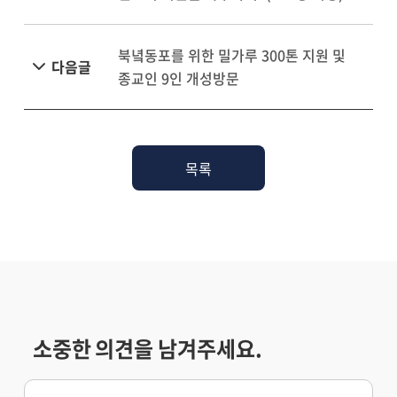
북녘동포를 위한 밀가루 300톤 지원 및
다음글
종교인 9인 개성방문
목록
소중한 의견을 남겨주세요.