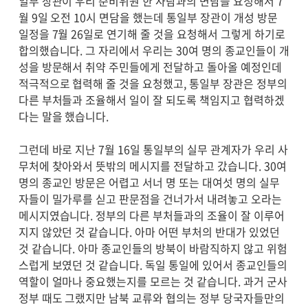
일부 장관이 우리 준비위원 한 사람과의 면담을 요청해서 7
월 9일 오전 10시 면담을 했는데 통일부 장관이 개성 방문
일정을 7월 26일로 연기해 줄 것을 요청해서 그렇게 하기로
합의했습니다. 그 자리에서 우리는 30여 명의 종교인들이 개
성을 방문해서 취약 주민들에게 전달하고 돌아올 예정인데
적극적으로 협력해 줄 것을 요청했고, 통일부 장관은 정부의
다른 부처들과 조율해서 일이 잘 되도록 책임지고 협력하겠
다는 말을 했습니다.
그런데 바로 지난 7월 16일 통일부의 실무 관계자가 우리 사
무처에 찾아와서 뜻밖의 메시지를 전달하고 갔습니다. 30여
명의 종교인 방문은 어렵고 서너 명 또는 대여섯 명의 실무
자들이 밀가루를 싣고 판문점을 건너가서 내려놓고 오라는
메시지였습니다. 정부의 다른 부처들과의 조율이 잘 이루어
지지 않았던 것 같습니다. 아마 어떤 부처의 반대가 있었던
것 같습니다. 아마 종교인들의 방북이 바람직하지 않고 위험
스럽게 보였던 것 같습니다. 독일 통일에 있어서 종교인들의
역할이 얼마나 중요했는지를 모르는 것 같습니다. 과거 군사
정부 때도 그랬지만 남북 교류와 협의는 정부 당국자들만의