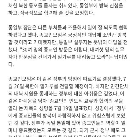
처한 북한 동포를 돕자는 취지였다. 통일부에 방북 신청을
하고, 적극적으로 협력해 줄 것을 요청했다.
통일부 장관은 다른 부처들과 조율해서 일이 잘 되도록 협력
하겠다고 했다. 종교인모임은 긍정적인 대답에 조만간 방북
할 것이라고 기대했지만, 통일부 실무자는 뜻밖의 대답을 전
했다. "30여 명의 종교인 방문은 어렵다. 대여섯 명의 실무
자가 판문점을 건너가서 밀가루를 내려놓고 오라"는 답이었
다.
종교인모임은 이 같은 정부의 방침에 따르기로 결정했다. 7
월 26일 북한에 밀가루를 전달할 예정이다. 하지만 민간단체
의 대북 지원을 통제하는 정부에 대한 아쉬움은 깊었다. 이
같은 아쉬움을 담아 '종교인의 인도적 교류와 협력의 문을
열라'는 제목의 성명을 7월 19일 발표했다. 성명에서 "정부
에게 종교인들의 방북이 바람직하지 않고 위험스럽게 보였
던 것 같다. 정부가 독일 통일에 있어 종교인들의 역할이 얼
마나 중요했었는지 모르는 것 같다. 과거 군사 정부 때도 그