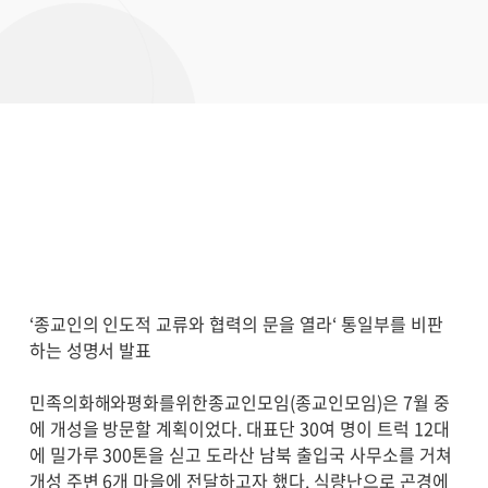
‘종교인의 인도적 교류와 협력의 문을 열라‘ 통일부를 비판
하는 성명서 발표
민족의화해와평화를위한종교인모임(종교인모임)은 7월 중
에 개성을 방문할 계획이었다. 대표단 30여 명이 트럭 12대
에 밀가루 300톤을 싣고 도라산 남북 출입국 사무소를 거쳐
개성 주변 6개 마을에 전달하고자 했다. 식량난으로 곤경에