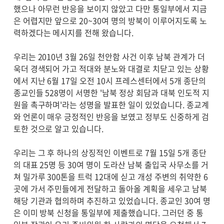
했으나 아무런 반응을 보이지 않았고 다만 통일부에서 지금
은 어렵지만 앞으로 20~30여 명의 방북이 이루어지도록 노
력하겠다는 메시지를 전해 왔습니다.
우리는 2010년 3월 26일 천안함 사건 이후 남북 관계가 더
욱더 경색되어 가고 적대와 분노와 대결로 치닫고 있는 상황
에서 지난 6월 17일 오전 10시 프레스센터에서 5개 종단의
종교인들 528명이 서명한 '남북 정상 회담과 대북 인도적 지
원을 촉구하며'라는 성명을 발표한 일이 있었습니다. 종교계
와 언론이 매우 긍정적인 반응을 보였고 정부도 신중하게 검
토한 것으로 알고 있습니다.
우리는 그 후 하나의 상징적인 이벤트로 7월 15일 5개 종단
의 대표 25명 등 30여 명이 도라산 남북 출입국 사무소를 거
쳐 밀가루 300톤을 트럭 12대에 싣고 개성 주변의 취약한 6
곳에 가서 주민들에게 전달하고 돌아올 계획을 세우고 남북
해당 기관과 협의하며 추진하고 있었습니다. 종교인 30여 명
은 이미 방북 신청을 통일부에 제출했습니다. 그러던 중 통