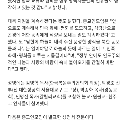
랬지만 남북 교류와 협의를 정부 당국자들만의 전유물로 생
각하고 있는 것 같다"고 밝혔다.
대북 지원을 계속하겠다는 뜻도 밝혔다. 종교인모임은 "앞
으로도 계속해서 민족 화해·평화를 도모하고, 식량난으로
곤경에 처한 동족에게 식량을 보내는 일도 계속하겠다"고
했다. 또 "남한에 하늘이 내려 주신 풍성한 양식을 북한 동포
들과 나누는 일이야말로 하늘의 뜻에 따르는 일이고, 민족
화해·평화를 이루는 지름길이다"며, "정부 안에도 인도주의
적인 나눔과 사랑의 바람이 속히 불어오기를 간절히 바란
다"고 했다.
성명에는 김명혁 목사(한국복음주의협의회 회장), 박경조 신
부(전 대한성공회 서울대교구 교구장), 박종화 목사(경동교
회), 인명진 목사(갈릴리교회)를 포함해 불교·원불교·천주
교 인사들이 참여했다.
다음은 종교인모임이 발표한 성명서 전문이다.