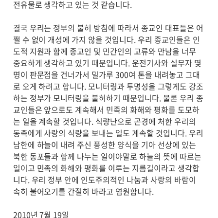
전유물로 생각하고 있는 것 같습니다.
결국 우리는 정부의 불허 방침에 따라서 종교인 대표들은 어
쩔 수 없이 개성에 가지 않을 것입니다. 우리 종교인들은 인
도적 지원과 함께 종교인 및 민간인의 교류와 만남을 너무
중요하게 생각하고 있기 때문입니다. 운전기사와 실무자 몇
명이 판문점을 건너가서 밀가루 300여 톤을 내려놓고 그대
로 오게 하려고 합니다. 모니터링과 투명성을 그렇게도 강조
하는 정부가 모니터링을 불허하기 때문입니다. 물론 우리 종
교인들은 앞으로도 계속해서 민족의 화해와 평화를 도모하
는 일을 계속할 것입니다. 식량난으로 곤경에 처한 우리의
동족에게 사랑의 식량을 보내는 일도 계속할 것입니다. 우리
남한에 하늘이 내려 주신 풍성한 양식을 기아 선상에 있는
북한 동포들과 함께 나누는 일이야말로 하늘의 뜻에 따르는
일이고 민족의 화해와 평화를 이루는 지름길이라고 생각합
니다. 우리 정부 안에 인도주의적인 나눔과 사랑의 바람이
속히 불어오기를 간절히 바라고 염원합니다.
2010년 7월 19일