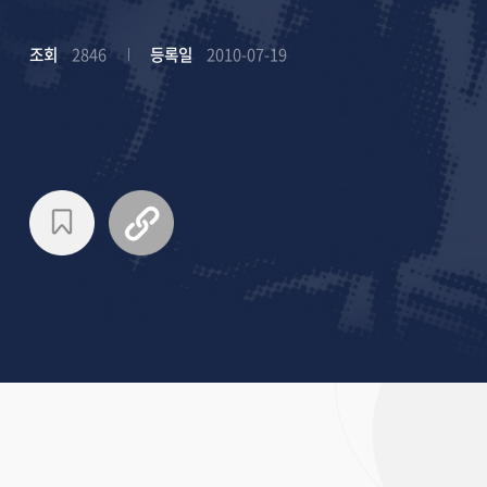
조회
2846
등록일
2010-07-19