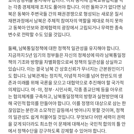
는 각종 경제제재 조치도 풀어야 합니다. 이런 돌파구가 없다면 남
북은 동북아 주변국들 간의 패권경쟁으로 형성되는 새로운 질서
재편과정에서 남북은 주체적 참여자의 역할을 제대로 하지 못하
고 동북아 안보와 경제협력의 광장에서 고립되거나 무력한 종속
변수로 전락할 수도 있을 것입니다.
둘째, 남북통일정책에 대한 정책적 일관성을 유지해야 합니다.
지금까지 5년 임기의 정부들은 자신의 정체성에 따라 남북통일정
책의 기조와 방향을 차별화함으로써 정책의 일관성을 상실하고
있습니다. 이는 결국 남북 간 상호신뢰가 무너지는 근본원인이기
도 합니다. 남북관계는 정치적, 이념적 차이를 넘어 한반도의 생
존과 미래를 위해 국론을 모으고 대협약으로 추진해야 할 국가적
의제입니다. 여·야, 정부·시민사회, 각종 종교단체 등을 아우르
는 협의체계를 구축하고, 남북통일정책의 방향과 실현방안에 대
해 국민적 합의를 만들어야 합니다. 이를 정쟁의 대상으로 삼는 한
끊임없는 분란과 소모적인 갈등에서 벗어나지 못할 것이며, 정책
의 일관성도 쉽게 허물어질 것입니다. 무엇보다 어떤 세력이 권력
을 갖게 되더라도 최소한 이 문제에 대해서는 국민적 합의의 틀 안
에서 정책수단을 강구하도록 강제할 수 있어야 합니다.