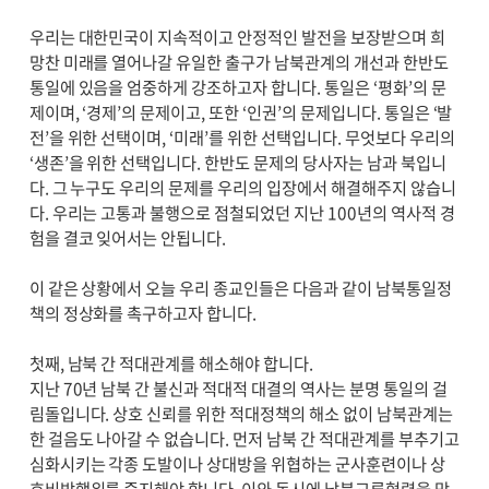
우리는 대한민국이 지속적이고 안정적인 발전을 보장받으며 희
망찬 미래를 열어나갈 유일한 출구가 남북관계의 개선과 한반도
통일에 있음을 엄중하게 강조하고자 합니다. 통일은 ‘평화’의 문
제이며, ‘경제’의 문제이고, 또한 ‘인권’의 문제입니다. 통일은 ‘발
전’을 위한 선택이며, ‘미래’를 위한 선택입니다. 무엇보다 우리의
‘생존’을 위한 선택입니다. 한반도 문제의 당사자는 남과 북입니
다. 그 누구도 우리의 문제를 우리의 입장에서 해결해주지 않습니
다. 우리는 고통과 불행으로 점철되었던 지난 100년의 역사적 경
험을 결코 잊어서는 안됩니다.
이 같은 상황에서 오늘 우리 종교인들은 다음과 같이 남북통일정
책의 정상화를 촉구하고자 합니다.
첫째, 남북 간 적대관계를 해소해야 합니다.
지난 70년 남북 간 불신과 적대적 대결의 역사는 분명 통일의 걸
림돌입니다. 상호 신뢰를 위한 적대정책의 해소 없이 남북관계는
한 걸음도 나아갈 수 없습니다. 먼저 남북 간 적대관계를 부추기고
심화시키는 각종 도발이나 상대방을 위협하는 군사훈련이나 상
호비방행위를 중지해야 합니다. 이와 동시에 남북교류협력을 막