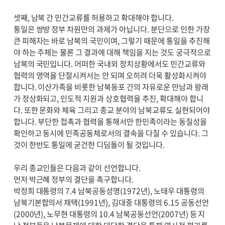
셋째, 남북 간 민간교류를 허용하고 확대해야 합니다.
통일은 쌍방 정부 차원만의 과제가 아닙니다. 분단으로 인한 가장
큰 피해자는 바로 남북의 국민이며, 그렇기 때문에 통일을 추진해
야 하는 주체는 물론 그 결과에 대해 책임을 지는 것도 궁극적으로
남북의 국민입니다. 어떠한 국내외 정치상황에서도 민간교류와
협력의 영역을 단절시켜서는 안 되며 오히려 더욱 활성화시켜야
합니다. 이산가족을 비롯한 남북동포 간의 자유로운 만남과 왕래
가 정상화되고, 인도적 지원과 상호협력을 추진, 확대해야 합니
다. 또한 문화와 체육 그리고 종교 분야의 남북교류도 실현되어야
합니다. 부단한 접촉과 협력을 통해서만 한민족이라는 동질성을
확인하고 동시에 민족공동체로서의 결속을 다질 수 있습니다. 그
것이 한반도 통일에 굳건한 디딤돌이 될 것입니다.
우리 종교인들은 다음과 같이 선언합니다.
먼저 박근혜 정부의 결단을 촉구합니다.
박정희 대통령의 7.4 남북공동성명(1972년), 노태우 대통령의
남북기본합의서 채택(1991년), 김대중 대통령의 6.15 공동선언
(2000년), 노무현 대통령의 10.4 남북공동선언(2007년) 등 지