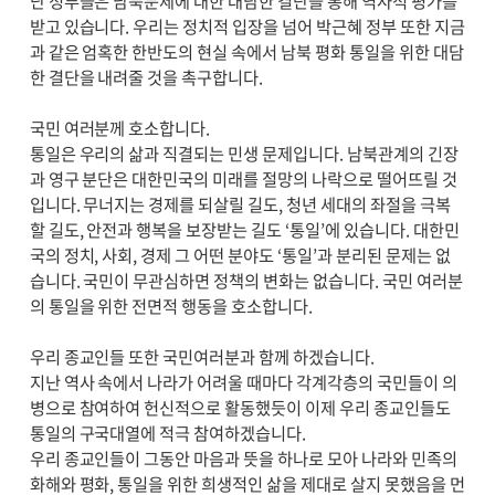
난 정부들은 남북문제에 대한 대담한 결단을 통해 역사적 평가를
받고 있습니다. 우리는 정치적 입장을 넘어 박근혜 정부 또한 지금
과 같은 엄혹한 한반도의 현실 속에서 남북 평화 통일을 위한 대담
한 결단을 내려줄 것을 촉구합니다.
국민 여러분께 호소합니다.
통일은 우리의 삶과 직결되는 민생 문제입니다. 남북관계의 긴장
과 영구 분단은 대한민국의 미래를 절망의 나락으로 떨어뜨릴 것
입니다. 무너지는 경제를 되살릴 길도, 청년 세대의 좌절을 극복
할 길도, 안전과 행복을 보장받는 길도 ‘통일’에 있습니다. 대한민
국의 정치, 사회, 경제 그 어떤 분야도 ‘통일’과 분리된 문제는 없
습니다. 국민이 무관심하면 정책의 변화는 없습니다. 국민 여러분
의 통일을 위한 전면적 행동을 호소합니다.
우리 종교인들 또한 국민여러분과 함께 하겠습니다.
지난 역사 속에서 나라가 어려울 때마다 각계각층의 국민들이 의
병으로 참여하여 헌신적으로 활동했듯이 이제 우리 종교인들도
통일의 구국대열에 적극 참여하겠습니다.
우리 종교인들이 그동안 마음과 뜻을 하나로 모아 나라와 민족의
화해와 평화, 통일을 위한 희생적인 삶을 제대로 살지 못했음을 먼