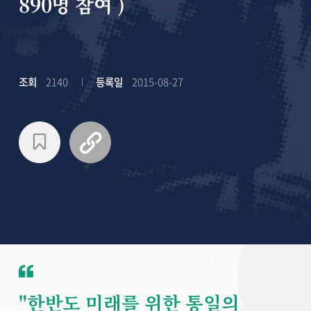
890명 참여 )
조회
2140
등록일
2015-08-27
"한반도 미래를 위한 통일의