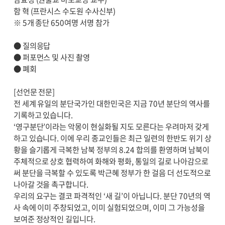
함 혁 (프란시스 수도원 수사신부)
※ 5개 종단 650여명 서명 참가
● 질의응답
● 퍼포먼스 및 사진 촬영
● 폐회
[선언문 전문]
전 세계 유일의 분단국가인 대한민국은 지금 70년 분단의 역사를
기록하고 있습니다.
‘영구분단’이라는 악몽이 현실화될 지도 모른다는 우려마저 갖게
하고 있습니다. 이에 우리 종교인들은 최근 일련의 한반도 위기 상
황을 슬기롭게 극복한 남북 정부의 8.24 합의를 환영하며 남북이
주체적으로 상호 협력하여 화해와 평화, 통일의 길로 나아감으로
써 분단을 극복할 수 있도록 박근혜 정부가 한 걸음 더 선도적으로
나아갈 것을 촉구합니다.
우리의 요구는 결코 파격적인 ‘새 길’이 아닙니다. 분단 70년의 역
사 속에 이미 주창되었고, 이미 실험되었으며, 이미 그 가능성을
보여준 정상적인 길입니다.