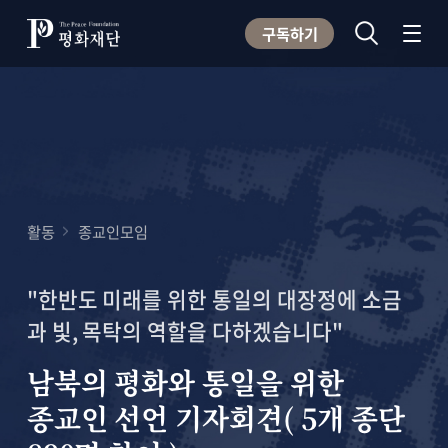
구독하기
활동
종교인모임
"한반도 미래를 위한 통일의 대장정에 소금
과 빛, 목탁의 역할을 다하겠습니다"
남북의 평화와 통일을 위한
종교인 선언 기자회견( 5개 종단