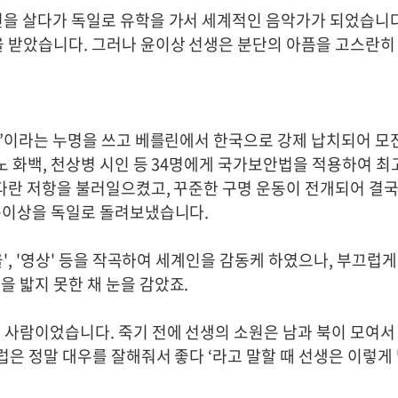
을 살다가 독일로 유학을 가서 세계적인 음악가가 되었습니다
을 받았습니다. 그러나 윤이상 선생은 분단의 아픔을 고스란히
건’이라는 누명을 쓰고 베를린에서 한국으로 강제 납치되어 모
노 화백, 천상병 시인 등 34명에게 국가보안법을 적용하여 최
다란 저항을 불러일으켰고, 꾸준한 구명 운동이 전개되어 결국
 윤이상을 독일로 돌려보냈습니다.
', '영상' 등을 작곡하여 세계인을 감동케 하였으나, 부끄럽게
 밟지 못한 채 눈을 감았죠.
 사람이었습니다. 죽기 전에 선생의 소원은 남과 북이 모여서
럽은 정말 대우를 잘해줘서 좋다 ‘라고 말할 때 선생은 이렇게