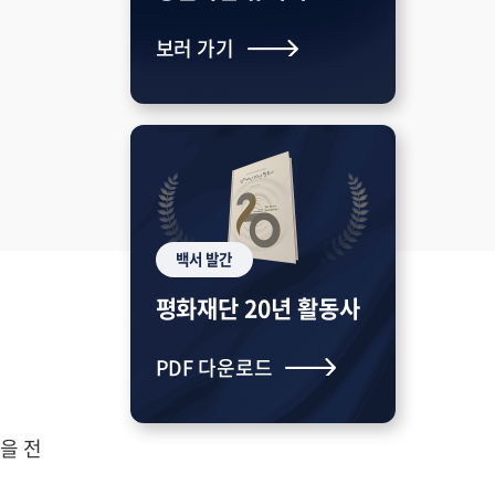
보러 가기
백서 발간
평화재단 20년 활동사
PDF 다운로드
을 전