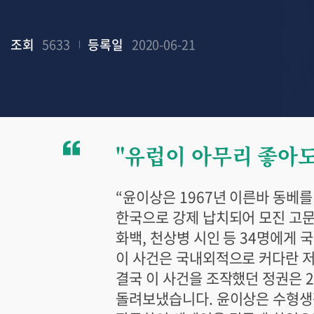
조회
5633
등록일
2020-06-21
"유럽이 아무리 좋아
“윤이상은 1967년 이른바 동베
한국으로 강제 납치되어 모진 고문
화백, 천상병 시인 등 34명에게
이 사건은 국내외적으로 커다란 
결국 이 사건을 조작했던 정권은 
돌려보냈습니다. 윤이상은 수형생활 동