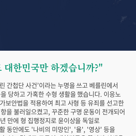
도 대한민국만 하겠습니까?"
를린 간첩단 사건’이라는 누명을 쓰고 베를린에서
을 당하고 가혹한 수형 생활을 했습니다. 이응노
 국가보안법을 적용하여 최고 사형 등 유죄를 선고한
저항을 불러일으켰고, 꾸준한 구명 운동이 전개되어
2년 만에 형 집행정지로 윤이상을 독일로
안에도 '나비의 미망인', '율', '영상' 등을