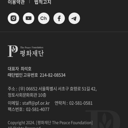
이용약관
법적고지
대표자
최석호
재단법인 고유번호
214-82-08534
주소 : (우) 06652 서울특별시 서초구 효령로 51길 42,
정토사회문화회관 10층
이메일 :
staff@pf.or.kr
연락처 :
02-581-0581
팩스번호 :
02-581-4077
Copyright 2024. [평화재단 The Peace Foundation]