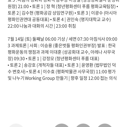
원장) 21:00 • 토론 1 | 정 혁 (청년평화센터 푸름 평화교육팀장) •
토론 2 | 김수현 (평화공감 상임연구원) • 토론 3 | 이광수 (아시아
평화인권연대 공동대표) • 토론 4 | 권인숙 (명지대학교 교수)
22:00 나눔과 대화의 시간 | 23:00 취침
7월 14일 (토) 둘째날 06:00 기상 / 세면 07:30 아침식사 09:00
3 과제토론 | 사회 : 이승용 (좋은벗들 평화인권부장) 발표 : 한국
평화운동의 쟁점과 과제 이대훈 (성공회대 교수, 아레나 사무국
장) 09:30 • 토론 1 | 강정모 (청년평화센터 푸름 대표)
• 토론 2 | 송강호 (개척자들 대표) • 토론 3 | 윤영환 (법무법인 덕
수 변호사) • 토론 4 | 이수효 (평화박물관 사무국장) 11:00 평가
및 나누기 Working Group 만들기 | 향후 일정 12:00 접는 의식