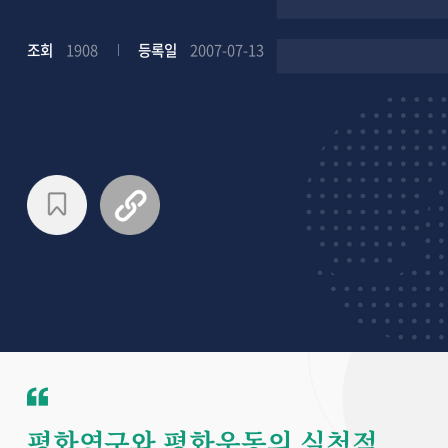
조회
1908
등록일
2007-07-13
평화연구와 평화운동의 실천적