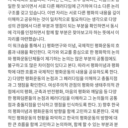
일한 듯 보이면서 서로 다른 패러다임에 근거하여 다소 다른 논리
구조를 갖고 있습니다. 이번 자리는 서로 다른 평화의 내용을 깊이
이해하고 공유하는 것이 일차적으로 필요하다는 생각으로 다양
성의 관점에서 다른 부분과 쟁점이 되는 부분을 확인하면서 동시
에 각자를 인정하면서 함께 할 부분은 찾아보고자 하는 뜻에서 이
자리를 마련했습니다.
이 워크숍을 통해서 1) 평화연구와 이념, 국제적인 평화운동의 흐
름과 내용을 확인한다. 국가와 외교를 중심으로 한 평화학의 논의
와 평화운동단체들이 제기하는 논의는 많은 부분의 공통점에도
불구하고 또 많은 차이점이 있다고 본다. 따라서 평화이념과 평화
학에 대한 흐름과 국제적인 평화운동의 내용을 공유하도록 한다.
2) 다양한 평화운동의 논점과 그 페러다임을 이해하고 충돌지점
과 그 쟁점을 확인한다. 여성주의적 관점의 평화와 생태주의적 관
점에서의 평화, 군축과 반전평화, 마음의 평화와 깨달음 등 다양
한 평화담론들의 논점과 페러다임을 이해하고 그 논의들의 공통
점과 충돌지점을 인식하고 쟁점을 인식하도록 한다. 3) 향후 한국
의 평화이념과 평화운동의 방향을 함께 고민하고 토론한다. 국제
적인 평화운동의 현황을 파악하고 한국의 평화운동의 방향에 대
한 큰 흐름을 함께 고민하고 논의하며, 함께 할 수 있는 부분과 분