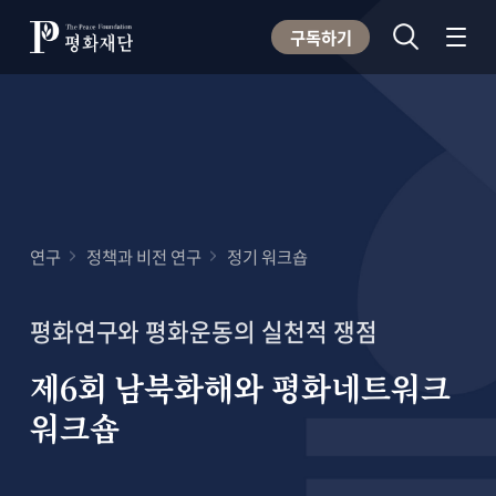
구독하기
연구
정책과 비전 연구
정기 워크숍
평화연구와 평화운동의 실천적 쟁점
제6회 남북화해와 평화네트워크
워크숍