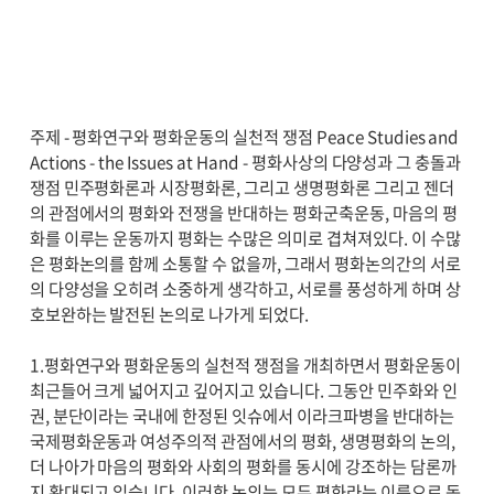
주제 - 평화연구와 평화운동의 실천적 쟁점 Peace Studies and
Actions - the Issues at Hand - 평화사상의 다양성과 그 충돌과
쟁점 민주평화론과 시장평화론, 그리고 생명평화론 그리고 젠더
의 관점에서의 평화와 전쟁을 반대하는 평화군축운동, 마음의 평
화를 이루는 운동까지 평화는 수많은 의미로 겹쳐져있다. 이 수많
은 평화논의를 함께 소통할 수 없을까, 그래서 평화논의간의 서로
의 다양성을 오히려 소중하게 생각하고, 서로를 풍성하게 하며 상
호보완하는 발전된 논의로 나가게 되었다.
1.평화연구와 평화운동의 실천적 쟁점을 개최하면서 평화운동이
최근들어 크게 넓어지고 깊어지고 있습니다. 그동안 민주화와 인
권, 분단이라는 국내에 한정된 잇슈에서 이라크파병을 반대하는
국제평화운동과 여성주의적 관점에서의 평화, 생명평화의 논의,
더 나아가 마음의 평화와 사회의 평화를 동시에 강조하는 담론까
지 확대되고 있습니다. 이러한 논의는 모두 평화라는 이름으로 동