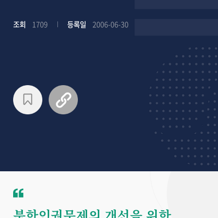
조회
1709
등록일
2006-06-30
북한인권문제의 개선을 위한