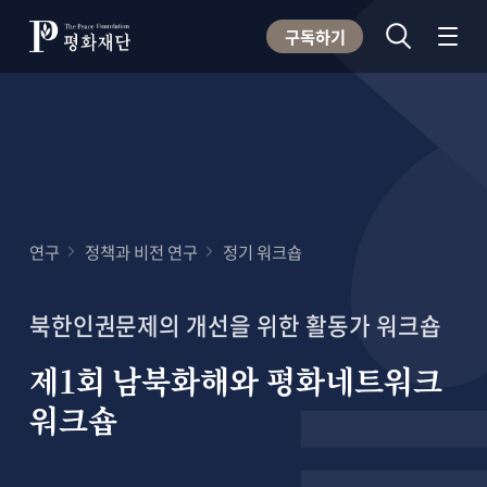
구독하기
연구
정책과 비전 연구
정기 워크숍
북한인권문제의 개선을 위한 활동가 워크숍
제1회 남북화해와 평화네트워크
워크숍