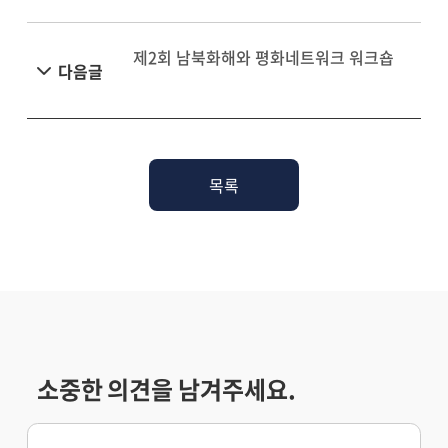
제2회 남북화해와 평화네트워크 워크숍
다음글
목록
소중한 의견을 남겨주세요.