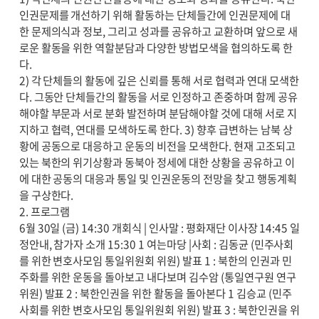
인권문제를 개선하기 위해 활동하는 단체들간에 인권문제에 대
한 문제의식과 정보, 그리고 성과를 공유하고 교환하며 앞으로 새
로운 활동을 위한 역할분담과 다양한 방법모색을 협의하도록 한
다.
2) 각 단체들의 활동에 깊은 신뢰를 통해 서로 협력과 연대 모색한
다. 그동안 단체들간의 활동을 서로 인정하고 존중하며 함께 공유
해야할 부문과 서로 분화 발전하며 분담해야할 것에 대해 서로 지
지하고 협력, 연대를 모색하도록 한다. 3) 향후 급변하는 남북 상
황에 공동으로 대응하고 운동의 비전을 모색한다. 현재 고조되고
있는 북한의 위기상황과 동북아 정세에 대한 상황을 공유하고 이
에 대한 공동의 대응과 통일 및 인권운동의 전망을 찾고 행동계획
을 구상한다.
2. 프로그램
6월 30일 (금) 14:30 개회식 | 인사말 : 평화재단 이사장 14:45 일
정안내, 참가자 소개 15:30 1 여는마당 |사회 : 김동균 (민주사회
를 위한 변호사모임 통일위원회 위원) 발표 1 : 북한의 인권과 민
주화를 위한 운동을 돌아보고 내다보며 김수암 (통일연구원 연구
위원) 발표 2 : 북한인권을 위한 활동을 돌아본다 1 김승교 (민주
사회를 위한 변호사모임 통일위원회 위원) 발표 3 : 북한인권을 위