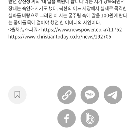
받던 장진성 씨의 ‘내 딸을 백원에 팝니다’라는 시가 낭독되면서
장내는 숙연해지기도 했다. 북한의 어느 시장에서 실제로 목격한
실화를 바탕으로 그려진 이 시는 굶주림 속에 딸을 100원에 판다
는 종이를 목에 걸어야 했던 한 어머니의 사연이다.
<출처:뉴스파워> https://www.newspower.co.kr/11752
https://www.christiantoday.co.kr/news/192705