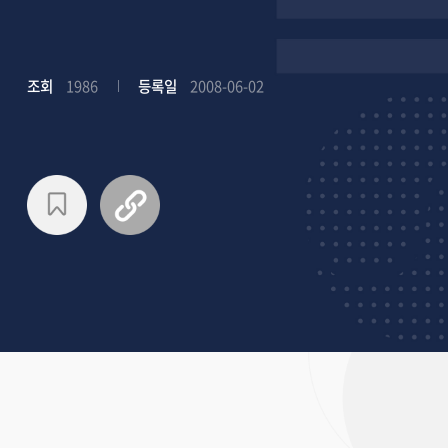
조회
1986
등록일
2008-06-02