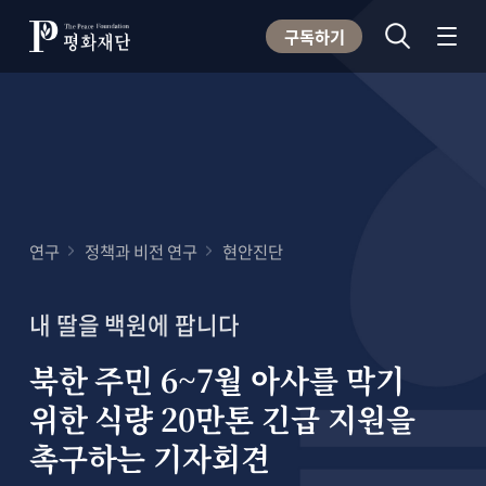
구독하기
연구
정책과 비전 연구
현안진단
내 딸을 백원에 팝니다
북한 주민 6~7월 아사를 막기
위한 식량 20만톤 긴급 지원을
촉구하는 기자회견