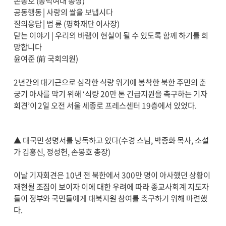
손봉호 (동덕여대 총장)
공동행동 | 사랑의 쌀을 보냅시다
질의응답 | 법 륜 (평화재단 이사장)
닫는 이야기 | 우리의 바램이 현실이 될 수 있도록 함께 하기를 희
망합니다
윤여준 (前 국회의원)
2년간의 대기근으로 심각한 식량 위기에 봉착한 북한 주민의 춘
궁기 아사를 막기 위해 ‘식량 20만 톤 긴급지원을 촉구하는 기자
회견’이 2일 오전 서울 세종로 프레스센터 19층에서 있었다.
▲ 대국민 성명서를 낭독하고 있다(수경 스님, 박종화 목사, 소설
가 김홍신, 정성헌, 손봉호 총장)
이날 기자회견은 10년 전 북한에서 300만 명이 아사했던 상황이
재현될 조짐이 보이자 이에 대한 우려에 따라 종교사회계 지도자
들이 정부와 국민들에게 대북지원 참여를 촉구하기 위해 마련했
다.