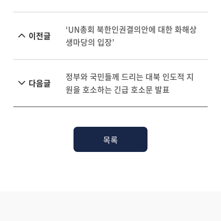
‘UN총회 북한인권결의안에 대한 화해상
이전글
생마당의 입장’
정부와 국민들께 드리는 대북 인도적 지
다음글
원을 호소하는 긴급 호소문 발표
목록