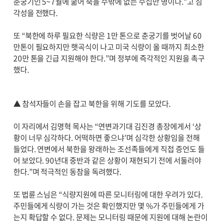
춘궁기인 5~7월에 굶어 죽을 수밖에 없는 수십만 명이다.”고 심
각성을 전했다.
또 “북한에 하루 필요한 식량은 1만 톤으로 춘궁기를 벗어날 60
만톤이 필요하지만 햇곡식이 나고 미국 식량이 올 때까지 최소한
20만 톤을 긴급 지원해야 한다.”며 정부에 즉각적인 지원을 촉구
했다.
▲ 참석자들이 손을 잡고 북한을 위해 기도를 모았다.
이 자리에서 김명혁 목사는 “연변과기대 김진경 총장에게서 ‘상
황이 너무 심각하다. 어떡하면 좋으냐’며 심각한 상황임을 전해
들었다. 연변에서 북한을 왕래하는 조선족들에게 직접 증언도 들
어 보았다. 90년대 중반과 같은 상황이 재현되기 전에 서둘러야
한다.”며 적극적인 동참을 독려했다.
또 법륜 스님은 “식량지원에 따른 모니터링에 대한 우려가 있다.
주민들에게 식량이 가는 것은 확인했지만 몇 %가 주민들에게 가
는지 확답할 수 없다. 문제는 모니터링 때문에 지원에 대해 논란이