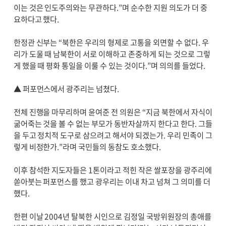
이는 것은 인도주의와는 무관하다.”며 순수한 지원 의도가 더 중
요하다고 했다.
한정관 신부는 “북한은 우리의 형제로 고통을 외면할 수 없다. 우
리가 도울 때 남북한이 서로 이해하고 존중하게 되는 것으로 그렇
게 했을 때 평화 통일을 이룰 수 있는 것이다.”며 의의를 들었다.
▲ 퍼포먼스에서 광주리는 넘쳤다.
전체 진행을 마무리하며 윤여준 전 의원은 “지금 북한에서 자식이
굶어죽는 것을 볼 수 없는 부모가 동반자살까지 한다고 한다. 그들
을 두고 정치적 도구로 삼으려고 해서야 되겠는가. 우리 민족이 그
렇게 비정한가.”라며 국민들의 동참도 호소했다.
이후 참석한 지도자들은 1톤이라고 적힌 작은 쌀포장을 광주리에
쏟아붓는 퍼포먼스를 했고 광우리는 이내 차고 넘쳐 그 의미를 더
했다.
한편 이날 2004년 탈북한 시인으로 김정일 국방위원장의 총애를