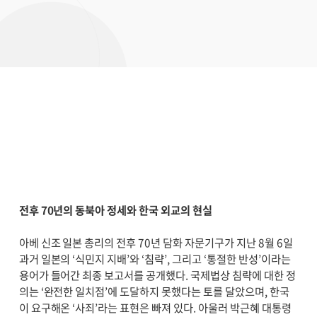
전후 70년의 동북아 정세와 한국 외교의 현실
아베 신조 일본 총리의 전후 70년 담화 자문기구가 지난 8월 6일
과거 일본의 ‘식민지 지배’와 ‘침략’, 그리고 ‘통절한 반성’이라는
용어가 들어간 최종 보고서를 공개했다. 국제법상 침략에 대한 정
의는 ‘완전한 일치점’에 도달하지 못했다는 토를 달았으며, 한국
이 요구해온 ‘사죄’라는 표현은 빠져 있다. 아울러 박근혜 대통령