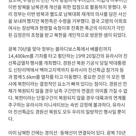
이번 방북을 남북관계 개선을 위한 접점으로 활용하지 못했다. 우
리 정부는 이번 방북과 별도로 남북대화 재개의 의사를 담은 서신
을 보내려 했지만 북한측은 수령을 거부했다. 결국 고령의 이희호
여사는 장성택과 현영철 숙청이후 잔혹한 폭군의 이미지가 각인
된 김정은의 초청을 받고 북한을 개인적으로 방문한 셈이 되었다.
광복 70년을 맞아 정부는 블라디보스톡에서 베를린까지
14,400km를 기차를 타고 횡단하는 19박 20일간의 유라시아 친
선특급열차 행사를 개최했다. 경원선 복원 기공식 당일 박대통령
도 신탄리역에서 백마고지역까지 유라시아 친선특급 참가자 등
과 함께 5.6km를 열차를 타고 이동했다. 중요한 것은 이 모든 행
사에 북한이라는 결정적인 요소가 빠져 있다는 점이다. 경원선 전
체가 복원되지 않을 경우 남측 구간만의 연결은 의미를 가질 수 없
다. 북한이라는 단절구간이 복원되지 않을 경우 대륙과의 연계를
추구하는 유라시아 이니셔티브는 속빈 강정에 불과하다. 유라시
아 친선특급도 경원선 복원도 모두 우리의 일방적인 행사일 뿐이
다.
이미 남북한 간에는 경의선·동해선이 연결되어 있다. 광복 70년