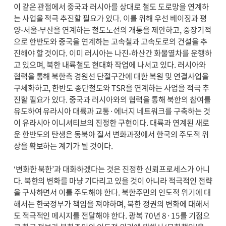
이 같은 관점에서 중국과 러시아를 상대로 철도 도로망을 연계하
는 사업을 적극 추진할 필요가 있다. 이를 위해 우선 베이징과 평
양-서울-부산을 연계하는 철도노선의 개통을 제안하고, 중장기적
으로 한반도와 중국을 연계하는 고속철과 고속도로의 건설을 추
진해야 할 것이다. 이미 러시아는 나진-하산간 화물열차를 운행하
고 있으며, 북한 내륙철도 현대화 작업에 나서고 있다. 러시아와
협력을 통해 북한측 경원선 단절구간에 대한 복원 및 연결사업을
구체화하고, 한반도 종단철도와 TSR을 연계하는 사업을 적극 추
진할 필요가 있다. 중국과 러시아와의 협력을 통해 북한의 참여를
유도하여 유라시아 대륙과 교통·에너지 네트워크를 구축하는 것
이 유라시아 이니셔티브의 진정한 구현이다. 대륙과 연계된 새로
운 한반도의 탄생은 동북아 질서 변화과정에서 한국의 주도적 위
상을 확보하는 계기가 될 것이다.
‘변화한 북한’과 대화하겠다는 것은 진정한 신뢰프로세스가 아니
다. 북한의 변화를 마냥 기다리고 있을 것이 아니라 적극적인 전략
을 구사하면서 이를 주도해야 한다. 북한주민의 인도적 위기에 대
해서는 한국정부가 책임을 져야하며, 북한 정권의 변화에 대해서
도 적극적인 메시지를 전달해야 한다. 광복 70년 8·15를 기점으