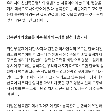
유라시아 친선특급열차의 출발지는 서울이어야 했으며, 평양을
거쳐 대륙으로 나아갔어야 했다. 남북관계는 비틀어지고 꼬여있
는데 북한에게 경원선 철도 연결에 나설 것을 희망하는 것은 짝이
맞지 않은 엇나간 그림이다.
남북관계의 출로를 여는 획기적 구상을 실천에 옮기자
위안부 문제에 대한 사과와 건전한 역사인식의 유도는 한국 대일
외교의 명분이며, 한일관계 개선과 적정수준의 한미일 협력체제
구축은 실리에 해당한다. 강력한 국력을 바탕으로 명분과 실리를
동시에 추구하는 중국과는 우리의 처지가 다르다. 또한 한국적 상
황에서 명분과 실리 중 택일을 하는 외교전략의 구사에도 한계가
있다. 그러나 변화의 거센 파고가 밀려오고 있는 동북아 정세에서
한국이 자주적인 입지를 확보하지 못할 경우 명분과 실리 모두에
서 상처를 받는 고립무원의 처지로 전락할 수 있다는 점에 주목해
야 한다.
해답은 남북관계에서 찾아져야 한다. 남북관계는 한국이 유일하