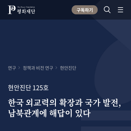
구독하기
연구
정책과 비전 연구
현안진단
현안진단 125호
한국 외교력의 확장과 국가 발전,
남북관계에 해답이 있다