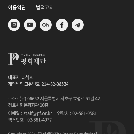
이용약관
법적고지
대표자
최석호
재단법인 고유번호
214-82-08534
주소 : (우) 06652 서울특별시 서초구 효령로 51길 42,
정토사회문화회관 10층
이메일 :
staff@pf.or.kr
연락처 :
02-581-0581
팩스번호 :
02-581-4077
Copyright 2024. [평화재단 The Peace Foundation]