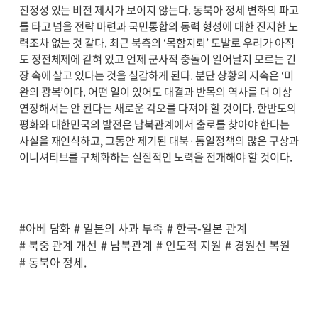
진정성 있는 비전 제시가 보이지 않는다. 동북아 정세 변화의 파고
를 타고 넘을 전략 마련과 국민통합의 동력 형성에 대한 진지한 노
력조차 없는 것 같다. 최근 북측의 ‘목함지뢰’ 도발로 우리가 아직
도 정전체제에 갇혀 있고 언제 군사적 충돌이 일어날지 모르는 긴
장 속에 살고 있다는 것을 실감하게 된다. 분단 상황의 지속은 ‘미
완의 광복’이다. 어떤 일이 있어도 대결과 반목의 역사를 더 이상
연장해서는 안 된다는 새로운 각오를 다져야 할 것이다. 한반도의
평화와 대한민국의 발전은 남북관계에서 출로를 찾아야 한다는
사실을 재인식하고, 그동안 제기된 대북·통일정책의 많은 구상과
이니셔티브를 구체화하는 실질적인 노력을 전개해야 할 것이다.
#아베 담화
# 일본의 사과 부족
# 한국-일본 관계
# 북중 관계 개선
# 남북관계
# 인도적 지원
# 경원선 복원
# 동북아 정세.