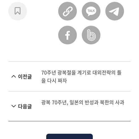
70주년 광복절을 계기로 대외전략의 틀
이전글
을 다시 짜자
광복 70주년, 일본의 반성과 북한의 사과
다음글