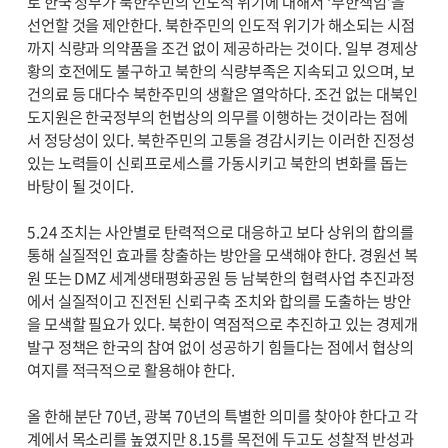
로 한국 정부가 북한주민의 인도적 위기에 대해서 ‘무한책임’을
선언할 것을 제안한다. 북한주민의 인도적 위기가 해소되는 시점
까지 식량과 의약품을 조건 없이 제공하라는 것이다. 일부 경제상
황의 호전에도 불구하고 북한의 식량부족은 지속되고 있으며, 보
건의료 등 대다수 북한주민의 생활은 열악하다. 조건 없는 대북인
도지원은 한국정부의 헌법상의 의무를 이행하는 것이라는 점에
서 정당성이 있다. 북한주민의 고통을 경감시키는 이러한 진정성
있는 노력들이 신뢰프로세스를 가동시키고 북한의 변화를 돕는
바탕이 될 것이다.
5.24 조치는 사안별로 탄력적으로 대응하고 보다 상위의 합의를
통해 실질적인 효과를 창출하는 방안을 모색해야 한다. 경원선 복
원 또는 DMZ 세계생태평화공원 등 남북한의 협력사업 추진과정
에서 실질적이고 진전된 신뢰구축 조치와 합의를 도출하는 방안
을 모색할 필요가 있다. 북한이 역점적으로 추진하고 있는 경제개
발구 정책은 한국의 참여 없이 성공하기 힘들다는 점에서 협상의
여지를 적극적으로 활용해야 한다.
올 한해 분단 70년, 광복 70년의 특별한 의미를 찾아야 한다고 각
계에서 목소리를 높였지만 8.15를 목전에 두고도 성찰적 반성과